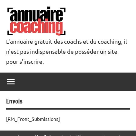
Aller
au
contenu
L'annuaire gratuit des coachs et du coaching, il
n'est pas indispensable de posséder un site
Annuaire
pour s'inscrire.
Coaching
Envois
[RM_Front_Submissions]