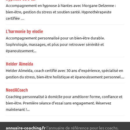
Accompagnement en hypnose à Nantes avec Morgane Delzenne :
bien-être, gestion du stress et soutien santé. Hypnothérapeute
certifiée …
L’harmonie by elodie
Accompagnement personnalisé pour un bien-être durable.
Sophrologie, massages, et plus pour retrouver sérénité et
épanouissement...
Helder Almeida
Helder Almeida, coach certifié avec 30 ans d’expérience, spécialisé en
gestion du stress, bien-être holistique et épanouissement personnel....
NeedACoach
Coaching personnalisé à domicile pour améliorer forme, confiance et
bien-être. Première séance d’essai sans engagement. Réservez
maintenant !...
annuaire-coaching.fr
l'annuaire de référence pour les coachs.