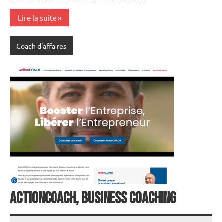
Lire la suite
Coach d'affaires
ActionCOACH, Business Coaching