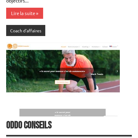
objectifs...
Lire la suite
Coach d'affaires
ODDO Conseils