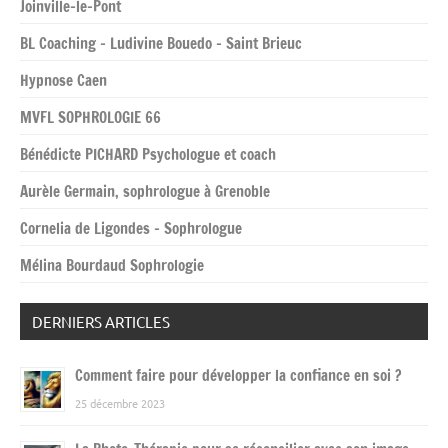
Joinville-le-Pont
BL Coaching – Ludivine Bouedo – Saint Brieuc
Hypnose Caen
MVFL SOPHROLOGIE 66
Bénédicte PICHARD Psychologue et coach
Aurèle Germain, sophrologue à Grenoble
Cornelia de Ligondes – Sophrologue
Mélina Bourdaud Sophrologie
DERNIERS ARTICLES
Comment faire pour développer la confiance en soi ?
25 décembre 2023