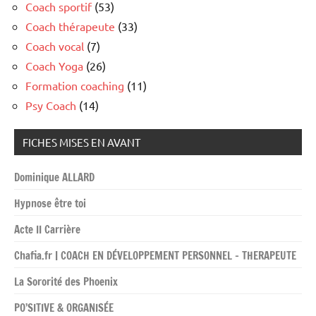
Coach sportif
(53)
Coach thérapeute
(33)
Coach vocal
(7)
Coach Yoga
(26)
Formation coaching
(11)
Psy Coach
(14)
FICHES MISES EN AVANT
Dominique ALLARD
Hypnose être toi
Acte II Carrière
Chafia.fr | COACH EN DÉVELOPPEMENT PERSONNEL – THERAPEUTE
La Sororité des Phoenix
PO’SITIVE & ORGANISÉE