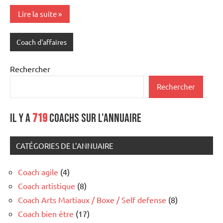
Lire la suite
Coach d'affaires
Rechercher
Rechercher
Il y a
719
coachs sur l'annuaire
CATÉGORIES DE L'ANNUAIRE
Coach agile
(4)
Coach artistique
(8)
Coach Arts Martiaux / Boxe / Self defense
(8)
Coach bien être
(17)