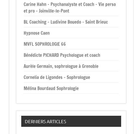
Carine Hahn – Psychanalyste et Coach – Vie perso
et pro – Joinville-le-Pont
BL Coaching – Ludivine Bouedo – Saint Brieuc
Hypnose Caen
MVFL SOPHROLOGIE 66
Bénédicte PICHARD Psychologue et coach
Aurèle Germain, sophrologue à Grenoble
Cornelia de Ligondes – Sophrologue
Mélina Bourdaud Sophrologie
DERNIERS ARTICLES