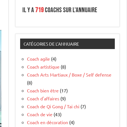
Il y a
719
coachs sur l'annuaire
CATÉGORIES DE L'ANNUAIRE
Coach agile
(4)
Coach artistique
(8)
Coach Arts Martiaux / Boxe / Self defense
(8)
Coach bien être
(17)
Coach d'affaires
(9)
Coach de Qi Gong / Tai chi
(7)
Coach de vie
(43)
Coach en décoration
(4)