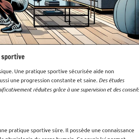
 sportive
ysique. Une pratique sportive sécurisée aide non
aussi une progression constante et saine.
Des études
ificativement réduites grâce à une supervision et des conseil
une pratique sportive sûre. Il possède une connaissance
a physiologie du corps humain. Ce savoir lui permet