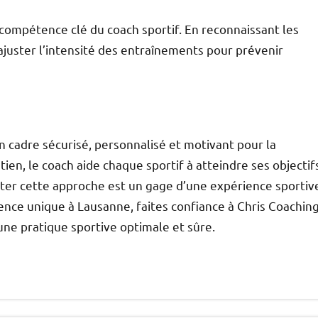
e compétence clé du coach sportif. En reconnaissant les
ajuster l’intensité des entraînements pour prévenir
 cadre sécurisé, personnalisé et motivant pour la
tien, le coach aide chaque sportif à atteindre ses objectif
pter cette approche est un gage d’une expérience sportiv
ience unique à Lausanne, faites confiance à Chris Coachin
une pratique sportive optimale et sûre.