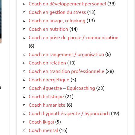
Coach en développement personnel
(38)
Coach en gestion du stress
(13)
Coach en image, relooking
(13)
Coach en nutrition
(14)
Coach en prise de parole / communication
(6)
Coach en rangement / organisation
(6)
Coach en relation
(10)
Coach en transition professionnelle
(28)
Coach énergétique
(5)
s
Coach équestre – Equicoaching
(23)
Coach holistique
(21)
Coach humaniste
(6)
Coach hypnothérapeute / hypnocoach
(49)
Coach Ikigaï
(5)
Coach mental
(16)