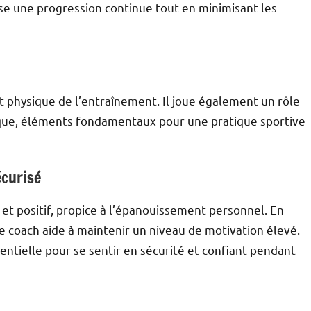
e une progression continue tout en minimisant les
ect physique de l’entraînement. Il joue également un rôle
gique, éléments fondamentaux pour une pratique sportive
écurisé
et positif, propice à l’épanouissement personnel. En
 le coach aide à maintenir un niveau de motivation élevé.
tielle pour se sentir en sécurité et confiant pendant