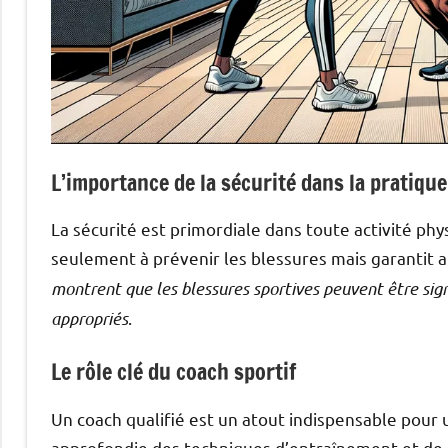
L’importance de la sécurité dans la pratique
La sécurité est primordiale dans toute activité ph
seulement à prévenir les blessures mais garantit 
montrent que les blessures sportives peuvent être sign
appropriés
.
Le rôle clé du coach sportif
Un coach qualifié est un atout indispensable pour 
approfondie des techniques d’entraînement et de l