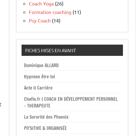
Coach Yoga
(26)
Formation coaching
(11)
Psy Coach
(14)
FICHES MISES EN AVANT
Dominique ALLARD
Hypnose être toi
Acte II Carrière
Chafia.fr | COACH EN DÉVELOPPEMENT PERSONNEL
t
– THERAPEUTE
La Sororité des Phoenix
PO’SITIVE & ORGANISÉE