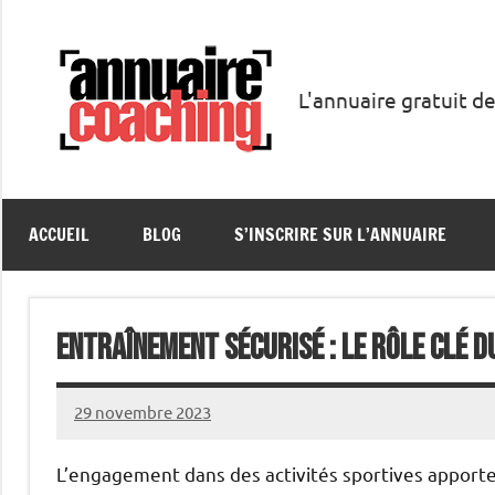
Aller
au
contenu
L'annuaire gratuit de
Annuaire
Coaching
ACCUEIL
BLOG
S’INSCRIRE SUR L’ANNUAIRE
Entraînement Sécurisé : Le Rôle Clé d
29 novembre 2023
annuairecoaching
L’engagement dans des activités sportives apporte 