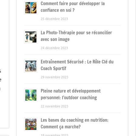
Comment faire pour développer la
confiance en soi ?
25 décembre 2023
La Photo-Thérapie pour se réconcilier
avec son image
24 décembre 2023
Entraînement Sécurisé : Le Rôle Clé du
Coach Sportif
s
29 novembre 2023
e
g
Pleine nature et développement
personnel: l’outdoor coaching
22 novembre 2023
Les bases du coaching en nutrition:
Comment ça marche?
18 novembre 2023