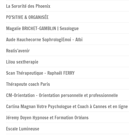
La Sororité des Phoenix
PO’SITIVE & ORGANISÉE
Magalie BRICHET-GAMBLIN | Sexologue
Aude Hauchecorne SophrologiEmoi – Albi
Realis’avenir
Lilou sextherapie
Scan Thérapeutique – Raphaël FERRY
Thérapeute coach Paris
CM-Orientation – Orientation personnelle et professionnelle
Carlina Magnan Votre Psychologue et Coach à Cannes et en ligne
Jéremy Doyen Hypnose et Formation Orléans
Escale Lumineuse