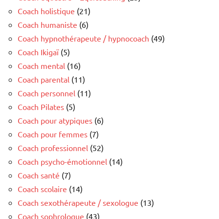
Coach holistique
(21)
Coach humaniste
(6)
Coach hypnothérapeute / hypnocoach
(49)
Coach Ikigaï
(5)
Coach mental
(16)
Coach parental
(11)
Coach personnel
(11)
Coach Pilates
(5)
Coach pour atypiques
(6)
Coach pour femmes
(7)
Coach professionnel
(52)
Coach psycho-émotionnel
(14)
Coach santé
(7)
Coach scolaire
(14)
Coach sexothérapeute / sexologue
(13)
Coach sophrologue
(43)