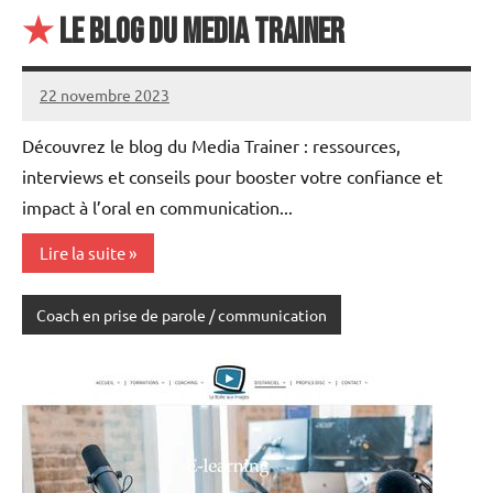
★
Le Blog du Media Trainer
22 novembre 2023
annuairecoaching
Découvrez le blog du Media Trainer : ressources,
interviews et conseils pour booster votre confiance et
impact à l’oral en communication...
Lire la suite
Coach en prise de parole / communication