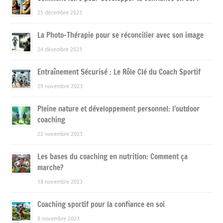
25 décembre 2023
La Photo-Thérapie pour se réconcilier avec son image
24 décembre 2023
Entraînement Sécurisé : Le Rôle Clé du Coach Sportif
29 novembre 2023
Pleine nature et développement personnel: l’outdoor
coaching
22 novembre 2023
Les bases du coaching en nutrition: Comment ça
marche?
18 novembre 2023
Coaching sportif pour la confiance en soi
8 novembre 2023