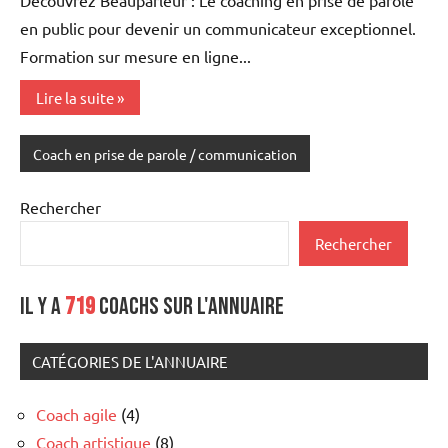
en public pour devenir un communicateur exceptionnel.
Formation sur mesure en ligne...
Lire la suite
Coach en prise de parole / communication
Rechercher
Rechercher
Il y a
719
coachs sur l'annuaire
CATÉGORIES DE L'ANNUAIRE
Coach agile
(4)
Coach artistique
(8)