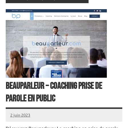
Beauparleur – coaching prise de
parole en public
2 juin 2023
annuairecoaching
Découvrez Beauparleur : Le coaching en prise de parole