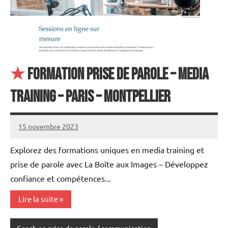
★
Formation Prise de parole – Media
training – Paris – Montpellier
15 novembre 2023
annuairecoaching
Explorez des formations uniques en media training et
prise de parole avec La Boîte aux Images – Développez
confiance et compétences...
Lire la suite
Coach en prise de parole / communication