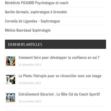
Bénédicte PICHARD Psychologue et coach
Aurèle Germain, sophrologue à Grenoble
Cornelia de Ligondes – Sophrologue
Mélina Bourdaud Sophrologie
DERNIERS ARTICLES
Comment faire pour développer la confiance en soi ?
25 décembre 2023
La Photo-Thérapie pour se réconcilier avec son image
24 décembre 2023
Entraînement Sécurisé : Le Rôle Clé du Coach Sportif
29 novembre 2023