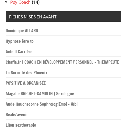
Psy Coach
(14)
FICHES MISES EN AVANT
Dominique ALLARD
Hypnose être toi
Acte II Carrière
Chafia.fr | COACH EN DÉVELOPPEMENT PERSONNEL – THERAPEUTE
La Sororité des Phoenix
PO’SITIVE & ORGANISÉE
Magalie BRICHET-GAMBLIN | Sexologue
Aude Hauchecorne SophrologiEmoi – Albi
Realis’avenir
Lilou sextherapie