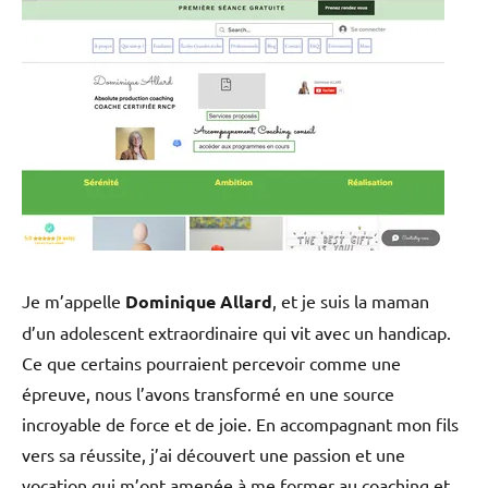
Je m’appelle
Dominique Allard
, et je suis la maman
d’un adolescent extraordinaire qui vit avec un handicap.
Ce que certains pourraient percevoir comme une
épreuve, nous l’avons transformé en une source
incroyable de force et de joie. En accompagnant mon fils
vers sa réussite, j’ai découvert une passion et une
vocation qui m’ont amenée à me former au coaching et