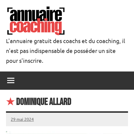
Aller
au
contenu
L'annuaire gratuit des coachs et du coaching, il
n'est pas indispensable de posséder un site
Annuaire
pour s'inscrire.
Coaching
★
Dominique ALLARD
29 mai 2024
annuairecoaching