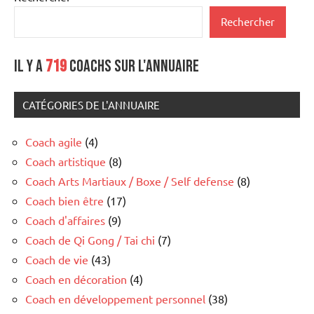
Rechercher
Il y a
719
coachs sur l'annuaire
CATÉGORIES DE L'ANNUAIRE
Coach agile
(4)
Coach artistique
(8)
Coach Arts Martiaux / Boxe / Self defense
(8)
Coach bien être
(17)
Coach d'affaires
(9)
Coach de Qi Gong / Tai chi
(7)
Coach de vie
(43)
Coach en décoration
(4)
Coach en développement personnel
(38)