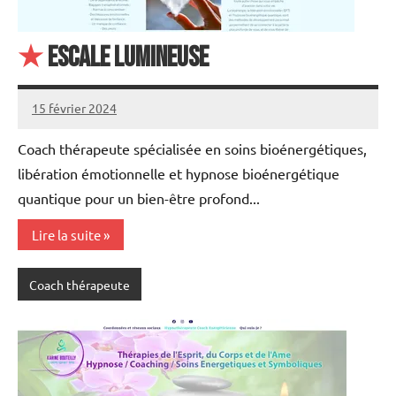
★
Escale Lumineuse
15 février 2024
annuairecoaching
Coach thérapeute spécialisée en soins bioénergétiques,
libération émotionnelle et hypnose bioénergétique
quantique pour un bien-être profond...
Lire la suite
Coach thérapeute