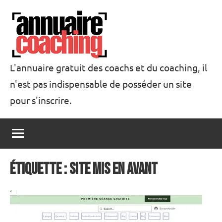
Aller
au
contenu
L'annuaire gratuit des coachs et du coaching, il
n'est pas indispensable de posséder un site
Annuaire
pour s'inscrire.
Coaching
Étiquette :
site mis en avant