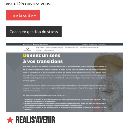
visio. Découvrez-vous...
Lire la suite
Coach en gestion du stress
★
Realis’avenir