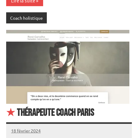
Lire la suite
Coach holistique
★
Thérapeute coach Paris
18 février 2024
annuairecoaching