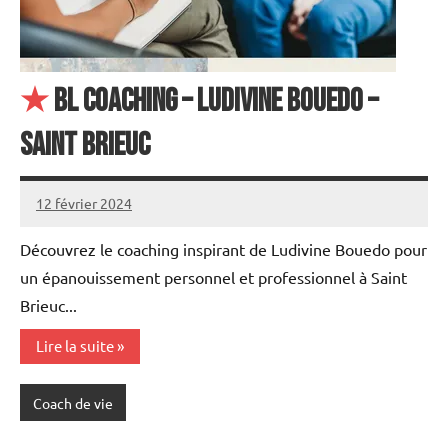
★
BL Coaching – Ludivine Bouedo –
Saint Brieuc
12 février 2024
annuairecoaching
Découvrez le coaching inspirant de Ludivine Bouedo pour
un épanouissement personnel et professionnel à Saint
Brieuc...
Lire la suite
Coach de vie