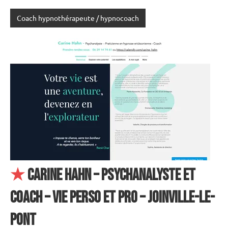
Coach hypnothérapeute / hypnocoach
★
Carine Hahn – Psychanalyste et
Coach – Vie perso et pro – Joinville-le-
Pont