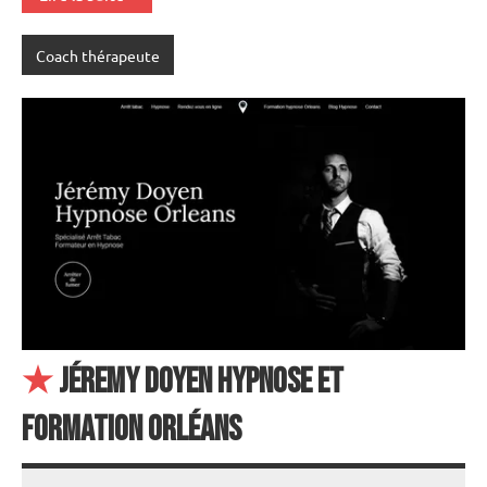
Coach thérapeute
★
Jéremy Doyen Hypnose et
Formation Orléans