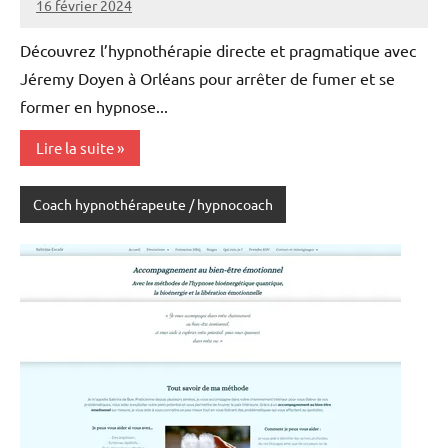
16 février 2024
annuairecoaching
Découvrez l’hypnothérapie directe et pragmatique avec
Jéremy Doyen à Orléans pour arrêter de fumer et se
former en hypnose...
Lire la suite
Coach hypnothérapeute / hypnocoach