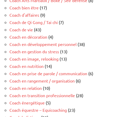
Coach Arts Martiaux / Boxe / Self defense
(8)
Coach bien être
(17)
Coach d'affaires
(9)
Coach de Qi Gong / Tai chi
(7)
Coach de vie
(43)
Coach en décoration
(4)
Coach en développement personnel
(38)
Coach en gestion du stress
(13)
Coach en image, relooking
(13)
Coach en nutrition
(14)
Coach en prise de parole / communication
(6)
Coach en rangement / organisation
(6)
Coach en relation
(10)
Coach en transition professionnelle
(28)
Coach énergétique
(5)
Coach équestre – Equicoaching
(23)