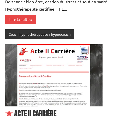
Delzenne : bien-être, gestion du stress et soutien santé.
Hypnothérapeute certifiée IFHE...
Lire la suite
Coach hypnothérapeute / hypnocoach
★
Acte II Carrière