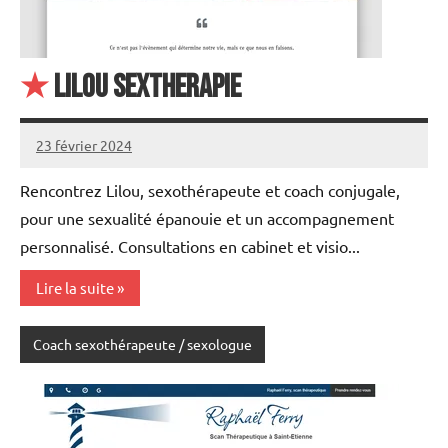
★
Lilou sextherapie
23 février 2024
annuairecoaching
Rencontrez Lilou, sexothérapeute et coach conjugale,
pour une sexualité épanouie et un accompagnement
personnalisé. Consultations en cabinet et visio...
Lire la suite
Coach sexothérapeute / sexologue