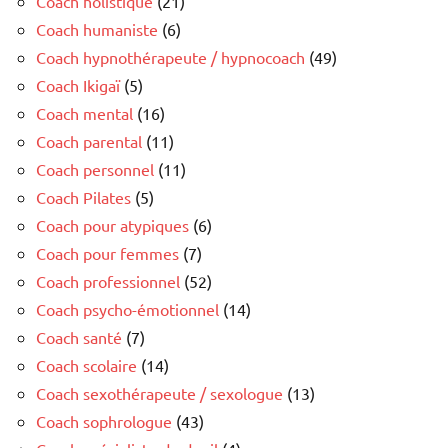
Coach holistique
(21)
Coach humaniste
(6)
Coach hypnothérapeute / hypnocoach
(49)
Coach Ikigaï
(5)
Coach mental
(16)
Coach parental
(11)
Coach personnel
(11)
Coach Pilates
(5)
Coach pour atypiques
(6)
Coach pour femmes
(7)
Coach professionnel
(52)
Coach psycho-émotionnel
(14)
Coach santé
(7)
Coach scolaire
(14)
Coach sexothérapeute / sexologue
(13)
Coach sophrologue
(43)