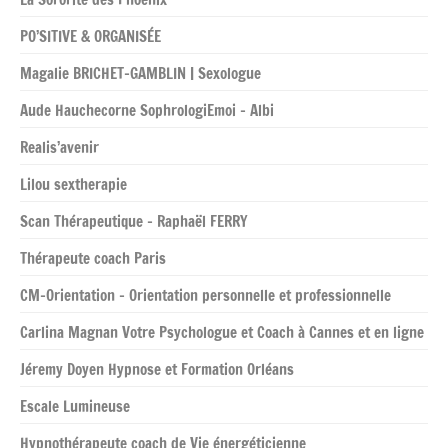
PO’SITIVE & ORGANISÉE
Magalie BRICHET-GAMBLIN | Sexologue
Aude Hauchecorne SophrologiEmoi – Albi
Realis’avenir
Lilou sextherapie
Scan Thérapeutique – Raphaël FERRY
Thérapeute coach Paris
CM-Orientation – Orientation personnelle et professionnelle
Carlina Magnan Votre Psychologue et Coach à Cannes et en ligne
Jéremy Doyen Hypnose et Formation Orléans
Escale Lumineuse
Hypnothérapeute coach de Vie énergéticienne