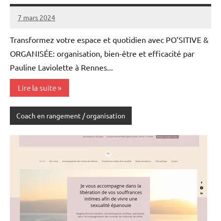
7 mars 2024
annuairecoaching
Transformez votre espace et quotidien avec PO’SITIVE &
ORGANISÉE: organisation, bien-être et efficacité par
Pauline Laviolette à Rennes...
Lire la suite
Coach en rangement / organisation