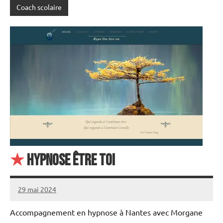
Coach scolaire
★
Hypnose être toi
29 mai 2024
annuairecoaching
Accompagnement en hypnose à Nantes avec Morgane