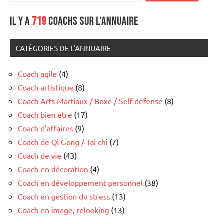
Il y a
719
coachs sur l'annuaire
CATÉGORIES DE L'ANNUAIRE
Coach agile
(4)
Coach artistique
(8)
Coach Arts Martiaux / Boxe / Self defense
(8)
Coach bien être
(17)
Coach d'affaires
(9)
Coach de Qi Gong / Tai chi
(7)
Coach de vie
(43)
Coach en décoration
(4)
Coach en développement personnel
(38)
Coach en gestion du stress
(13)
Coach en image, relooking
(13)