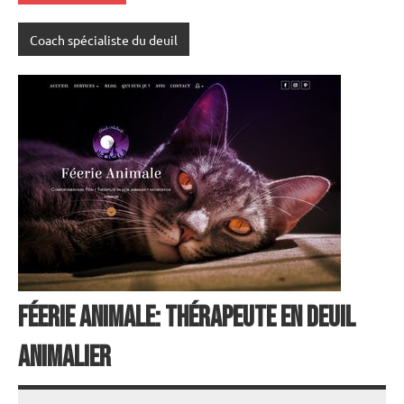
Coach spécialiste du deuil
Féerie Animale: Thérapeute en deuil
animalier