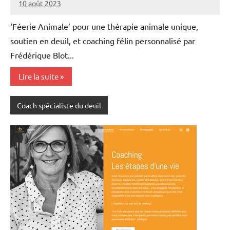
10 août 2023
annuairecoaching
‘Féerie Animale’ pour une thérapie animale unique,
soutien en deuil, et coaching félin personnalisé par
Frédérique Blot...
Lire la suite
Coach spécialiste du deuil