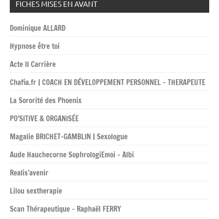
FICHES MISES EN AVANT
Dominique ALLARD
Hypnose être toi
Acte II Carrière
Chafia.fr | COACH EN DÉVELOPPEMENT PERSONNEL – THERAPEUTE
La Sororité des Phoenix
PO’SITIVE & ORGANISÉE
Magalie BRICHET-GAMBLIN | Sexologue
Aude Hauchecorne SophrologiEmoi – Albi
Realis’avenir
Lilou sextherapie
Scan Thérapeutique – Raphaël FERRY