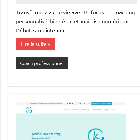
annuairecoaching
Transformez votre vie avec Befocus.io : coaching
personnalisé, bien-être et maîtrise numérique.
Débutez maintenant...
Lire la suite
Coach professionnel