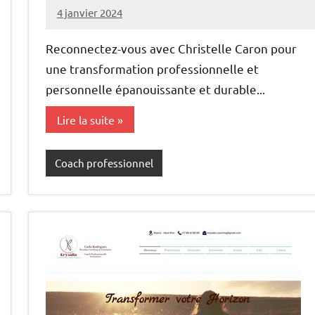
4 janvier 2024
annuairecoaching
Reconnectez-vous avec Christelle Caron pour
une transformation professionnelle et
personnelle épanouissante et durable...
Lire la suite
Coach professionnel