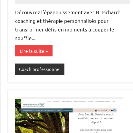
annuairecoaching
Découvrez l’épanouissement avec B. Pichard:
coaching et thérapie personnalisés pour
transformer défis en moments à couper le
souffle....
Lire la suite
Coach professionnel