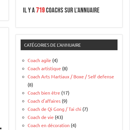
Il y a
719
coachs sur l'annuaire
CATÉGORIES DE L'ANNUAIRE
Coach agile
(4)
Coach artistique
(8)
Coach Arts Martiaux / Boxe / Self defense
(8)
Coach bien être
(17)
Coach d'affaires
(9)
Coach de Qi Gong / Tai chi
(7)
Coach de vie
(43)
Coach en décoration
(4)