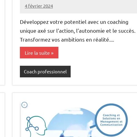
4 février 2024
annuairecoaching
Développez votre potentiel avec un coaching
unique axé sur l’action, l’autonomie et le succès.
Transformez vos ambitions en réalité....
Lire la suite
Coach professionnel