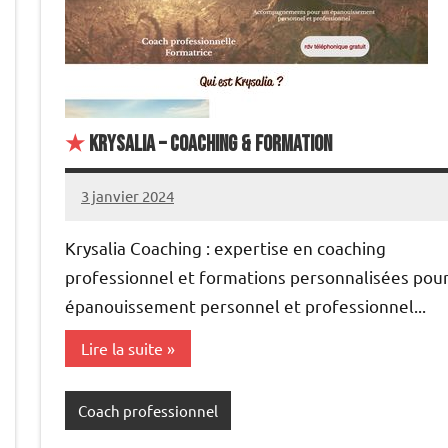
★
Krysalia – Coaching & Formation
3 janvier 2024
annuairecoaching
Krysalia Coaching : expertise en coaching
professionnel et formations personnalisées pou
épanouissement personnel et professionnel...
Lire la suite
Coach professionnel