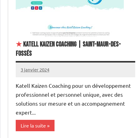
★
Katell Kaizen Coaching | Saint-Maur-des-
Fossés
3 janvier 2024
annuairecoaching
Katell Kaizen Coaching pour un développement
professionnel et personnel unique, avec des
solutions sur mesure et un accompagnement
expert...
Lire la suite