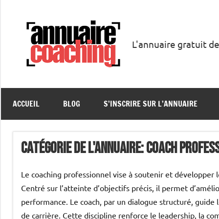
Aller
au
contenu
L'annuaire gratuit de
Annuaire
Coaching
ACCUEIL
BLOG
S’INSCRIRE SUR L’ANNUAIRE
catégorie de l'annuaire: Coach profes
Le coaching professionnel vise à soutenir et développer l
Centré sur l’atteinte d’objectifs précis, il permet d’améli
performance. Le coach, par un dialogue structuré, guide l
de carrière. Cette discipline renforce le leadership, la 