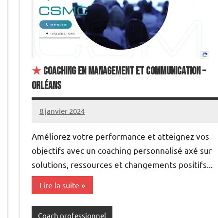
★
Coaching en Management et Communication –
Orléans
8 janvier 2024
annuairecoaching
Améliorez votre performance et atteignez vos
objectifs avec un coaching personnalisé axé sur
solutions, ressources et changements positifs...
Lire la suite
Coach professionnel