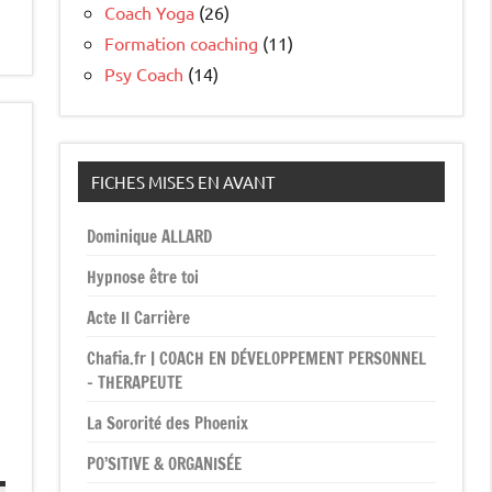
Coach Yoga
(26)
Formation coaching
(11)
Psy Coach
(14)
FICHES MISES EN AVANT
Dominique ALLARD
Hypnose être toi
Acte II Carrière
Chafia.fr | COACH EN DÉVELOPPEMENT PERSONNEL
– THERAPEUTE
La Sororité des Phoenix
PO’SITIVE & ORGANISÉE