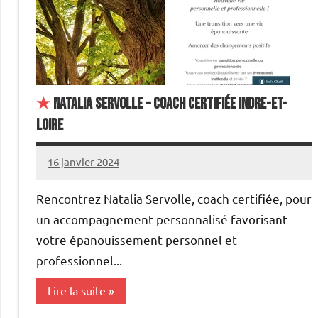
★
Natalia Servolle – Coach Certifiée Indre-et-
Loire
16 janvier 2024
annuairecoaching
Rencontrez Natalia Servolle, coach certifiée, pour
un accompagnement personnalisé favorisant
votre épanouissement personnel et
professionnel...
Lire la suite