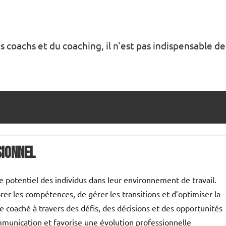
s coachs et du coaching, il n'est pas indispensable de
sionnel
e potentiel des individus dans leur environnement de travail.
orer les compétences, de gérer les transitions et d’optimiser la
e coaché à travers des défis, des décisions et des opportunités
communication et favorise une évolution professionnelle