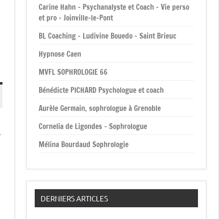
Carine Hahn – Psychanalyste et Coach – Vie perso
et pro – Joinville-le-Pont
BL Coaching – Ludivine Bouedo – Saint Brieuc
Hypnose Caen
MVFL SOPHROLOGIE 66
Bénédicte PICHARD Psychologue et coach
Aurèle Germain, sophrologue à Grenoble
Cornelia de Ligondes – Sophrologue
r
Mélina Bourdaud Sophrologie
DERNIERS ARTICLES