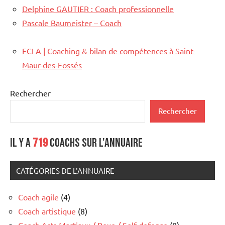
Delphine GAUTIER : Coach professionnelle
Pascale Baumeister – Coach
ECLA | Coaching & bilan de compétences à Saint-
Maur-des-Fossés
Rechercher
Rechercher
Il y a
719
coachs sur l'annuaire
CATÉGORIES DE L'ANNUAIRE
Coach agile
(4)
Coach artistique
(8)
Coach Arts Martiaux / Boxe / Self defense
(8)