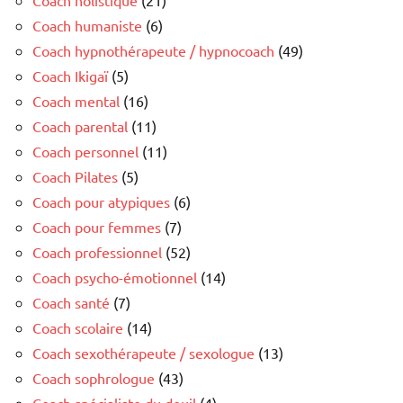
Coach humaniste
(6)
Coach hypnothérapeute / hypnocoach
(49)
Coach Ikigaï
(5)
Coach mental
(16)
Coach parental
(11)
Coach personnel
(11)
Coach Pilates
(5)
Coach pour atypiques
(6)
Coach pour femmes
(7)
Coach professionnel
(52)
Coach psycho-émotionnel
(14)
Coach santé
(7)
Coach scolaire
(14)
Coach sexothérapeute / sexologue
(13)
Coach sophrologue
(43)
Coach spécialiste du deuil
(4)