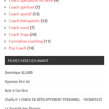
Coach spirituel
(7)
Coach sportif
(53)
Coach thérapeute
(33)
Coach vocal
(7)
Coach Yoga
(26)
Formation coaching
(11)
Psy Coach
(14)
FICHES MISES EN AVANT
Dominique ALLARD
Hypnose être toi
Acte II Carrière
Chafia.fr | COACH EN DÉVELOPPEMENT PERSONNEL – THERAPEUTE
La Sororité des Phoenix