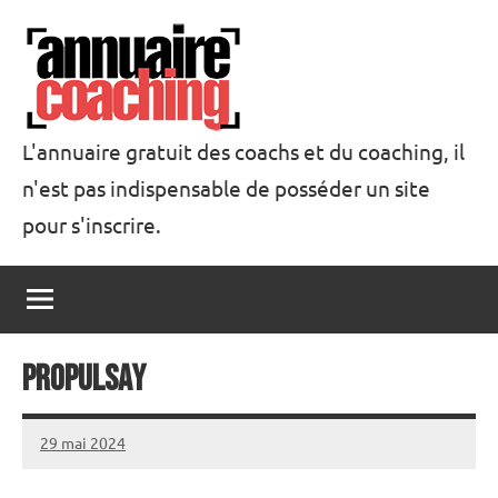
Aller
au
contenu
L'annuaire gratuit des coachs et du coaching, il
n'est pas indispensable de posséder un site
Annuaire
pour s'inscrire.
Coaching
PropulSay
29 mai 2024
annuairecoaching