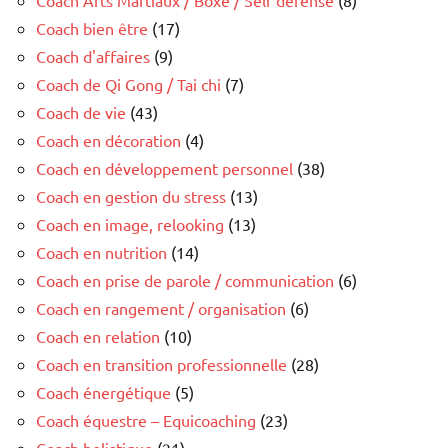
Coach bien être
(17)
Coach d'affaires
(9)
Coach de Qi Gong / Tai chi
(7)
Coach de vie
(43)
Coach en décoration
(4)
Coach en développement personnel
(38)
Coach en gestion du stress
(13)
Coach en image, relooking
(13)
Coach en nutrition
(14)
Coach en prise de parole / communication
(6)
Coach en rangement / organisation
(6)
Coach en relation
(10)
Coach en transition professionnelle
(28)
Coach énergétique
(5)
Coach équestre – Equicoaching
(23)
Coach holistique
(21)