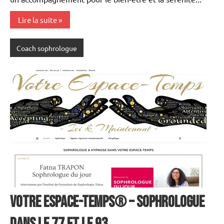
Lire la suite
Coach sophrologue
Votre Espace-Temps® – Sophrologue