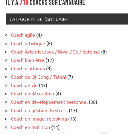
Il y a
719
coachs sur l'annuaire
CATÉGORIES DE L'ANNUAIRE
Coach agile
(4)
Coach artistique
(8)
Coach Arts Martiaux / Boxe / Self defense
(8)
Coach bien être
(17)
Coach d'affaires
(9)
Coach de Qi Gong / Tai chi
(7)
Coach de vie
(43)
Coach en décoration
(4)
Coach en développement personnel
(38)
Coach en gestion du stress
(13)
Coach en image, relooking
(13)
Coach en nutrition
(14)