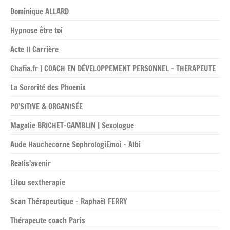
Dominique ALLARD
Hypnose être toi
Acte II Carrière
Chafia.fr | COACH EN DÉVELOPPEMENT PERSONNEL – THERAPEUTE
La Sororité des Phoenix
PO’SITIVE & ORGANISÉE
Magalie BRICHET-GAMBLIN | Sexologue
Aude Hauchecorne SophrologiEmoi – Albi
Realis’avenir
Lilou sextherapie
Scan Thérapeutique – Raphaël FERRY
Thérapeute coach Paris