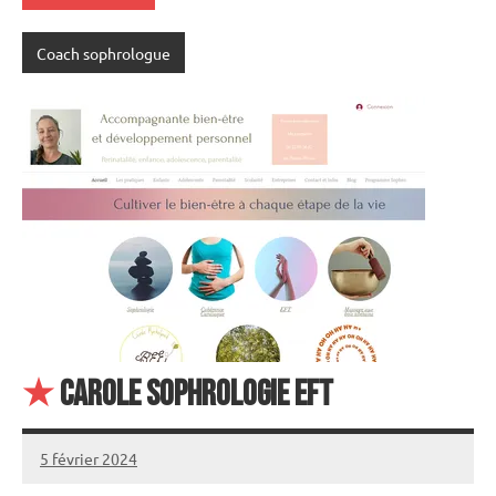
Coach sophrologue
★
Carole Sophrologie EFT
5 février 2024
annuairecoaching