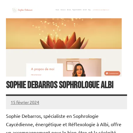
Sophie Debarros Sophrologue Albi
15 février 2024
annuairecoaching
Sophie Debarros, spécialiste en Sophrologie
Caycédienne, énergétique et Réflexologie à Albi, offre
un accompagnement pour le bien-être et la sérénité...