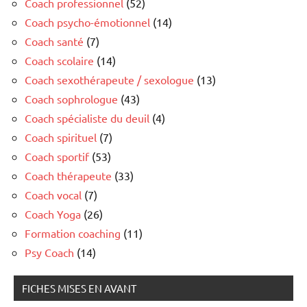
Coach professionnel
(52)
Coach psycho-émotionnel
(14)
Coach santé
(7)
Coach scolaire
(14)
Coach sexothérapeute / sexologue
(13)
Coach sophrologue
(43)
Coach spécialiste du deuil
(4)
Coach spirituel
(7)
Coach sportif
(53)
Coach thérapeute
(33)
Coach vocal
(7)
Coach Yoga
(26)
Formation coaching
(11)
Psy Coach
(14)
FICHES MISES EN AVANT