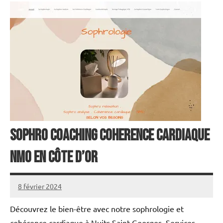
Sophro coaching Coherence cardiaque
NMO en Côte d’Or
8 février 2024
annuairecoaching
Découvrez le bien-être avec notre sophrologie et
cohérence cardiaque à Nuits Saint Georges. Services