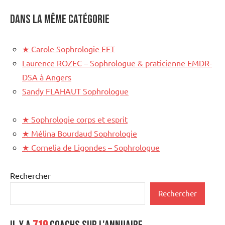
Dans la même catégorie
★
Carole Sophrologie EFT
Laurence ROZEC – Sophrologue & praticienne EMDR-
DSA à Angers
Sandy FLAHAUT Sophrologue
★
Sophrologie corps et esprit
★
Mélina Bourdaud Sophrologie
★
Cornelia de Ligondes – Sophrologue
Rechercher
Rechercher