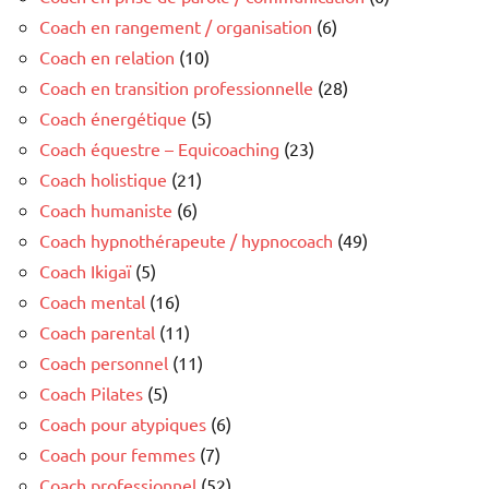
Coach en rangement / organisation
(6)
Coach en relation
(10)
Coach en transition professionnelle
(28)
Coach énergétique
(5)
Coach équestre – Equicoaching
(23)
Coach holistique
(21)
Coach humaniste
(6)
Coach hypnothérapeute / hypnocoach
(49)
Coach Ikigaï
(5)
Coach mental
(16)
Coach parental
(11)
Coach personnel
(11)
Coach Pilates
(5)
Coach pour atypiques
(6)
Coach pour femmes
(7)
Coach professionnel
(52)