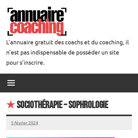
Aller
au
contenu
L'annuaire gratuit des coachs et du coaching, il
n'est pas indispensable de posséder un site
Annuaire
pour s'inscrire.
Coaching
★
Sociothérapie – Sophrologie
5 février 2024
annuairecoaching