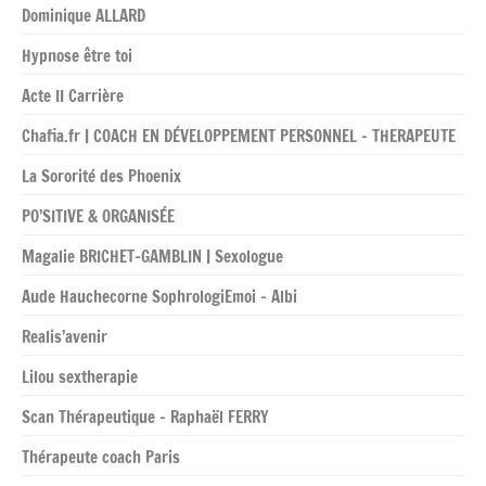
Dominique ALLARD
Hypnose être toi
Acte II Carrière
Chafia.fr | COACH EN DÉVELOPPEMENT PERSONNEL – THERAPEUTE
La Sororité des Phoenix
PO’SITIVE & ORGANISÉE
Magalie BRICHET-GAMBLIN | Sexologue
Aude Hauchecorne SophrologiEmoi – Albi
Realis’avenir
Lilou sextherapie
Scan Thérapeutique – Raphaël FERRY
Thérapeute coach Paris