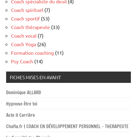
Coach spécialiste du deuil
(4)
Coach spirituel
(7)
Coach sportif
(53)
Coach thérapeute
(33)
Coach vocal
(7)
Coach Yoga
(26)
Formation coaching
(11)
Psy Coach
(14)
FICHES MISES EN AVANT
Dominique ALLARD
Hypnose être toi
Acte II Carrière
Chafia.fr | COACH EN DÉVELOPPEMENT PERSONNEL – THERAPEUTE