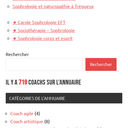
Sophrologie et naturopathie à Trégueux
★
Carole Sophrologie EFT
★
Sociothérapie – Sophrologie
★
Sophrologie corps et esprit
Rechercher
Rechercher
Il y a
719
coachs sur l'annuaire
CATÉGORIES DE L'ANNUAIRE
Coach agile
(4)
Coach artistique
(8)