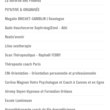
La Sororité des Phoenix
PO’SITIVE & ORGANISÉE
Magalie BRICHET-GAMBLIN | Sexologue
Aude Hauchecorne SophrologiEmoi – Albi
Realis’avenir
Lilou sextherapie
Scan Thérapeutique – Raphaël FERRY
Thérapeute coach Paris
CM-Orientation – Orientation personnelle et professionnelle
Carlina Magnan Votre Psychologue et Coach à Cannes et en ligne
Jéremy Doyen Hypnose et Formation Orléans
Escale Lumineuse
Hypnothérapeute coach de Vie énergéticienne