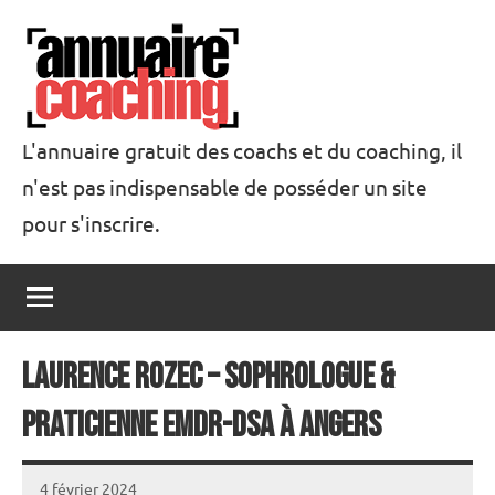
Aller
au
contenu
L'annuaire gratuit des coachs et du coaching, il
n'est pas indispensable de posséder un site
Annuaire
pour s'inscrire.
Coaching
Laurence ROZEC – Sophrologue &
praticienne EMDR-DSA à Angers
4 février 2024