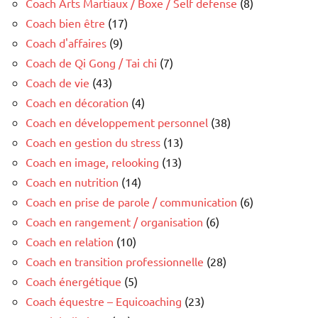
Coach Arts Martiaux / Boxe / Self defense
(8)
Coach bien être
(17)
Coach d'affaires
(9)
Coach de Qi Gong / Tai chi
(7)
Coach de vie
(43)
Coach en décoration
(4)
Coach en développement personnel
(38)
Coach en gestion du stress
(13)
Coach en image, relooking
(13)
Coach en nutrition
(14)
Coach en prise de parole / communication
(6)
Coach en rangement / organisation
(6)
Coach en relation
(10)
Coach en transition professionnelle
(28)
Coach énergétique
(5)
Coach équestre – Equicoaching
(23)