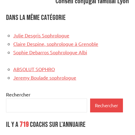
Conseil conjugal familial Lyon
Dans la même catégorie
Julie Desgris Sophrologue
Claire Despine, sophrologue à Grenoble
Sophie Debarros Sophrologue Albi
ABSOLUT SOPHRO
Jeremy Boulade sophrologue
Rechercher
Rechercher
Il y a
719
coachs sur l'annuaire