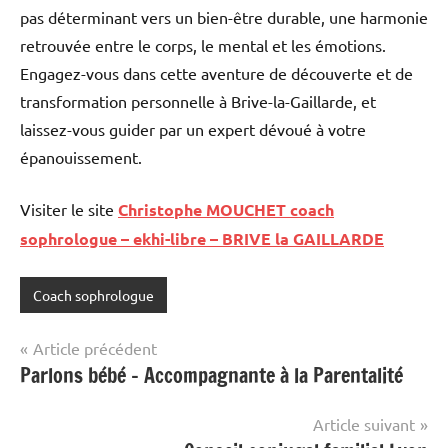
pas déterminant vers un bien-être durable, une harmonie
retrouvée entre le corps, le mental et les émotions.
Engagez-vous dans cette aventure de découverte et de
transformation personnelle à Brive-la-Gaillarde, et
laissez-vous guider par un expert dévoué à votre
épanouissement.
Visiter le site
Christophe MOUCHET coach
sophrologue – ekhi-libre – BRIVE la GAILLARDE
Coach sophrologue
Navigation
Article précédent
Parlons bébé – Accompagnante à la Parentalité
de
l’article
Article suivant