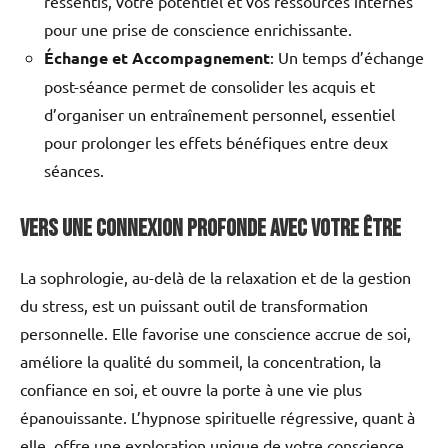
ressentis, votre potentiel et vos ressources internes
pour une prise de conscience enrichissante.
Échange et Accompagnement
: Un temps d’échange
post-séance permet de consolider les acquis et
d’organiser un entraînement personnel, essentiel
pour prolonger les effets bénéfiques entre deux
séances.
Vers une connexion profonde avec votre être
La sophrologie, au-delà de la relaxation et de la gestion
du stress, est un puissant outil de transformation
personnelle. Elle favorise une conscience accrue de soi,
améliore la qualité du sommeil, la concentration, la
confiance en soi, et ouvre la porte à une vie plus
épanouissante. L’hypnose spirituelle régressive, quant à
elle, offre une exploration unique de votre conscience