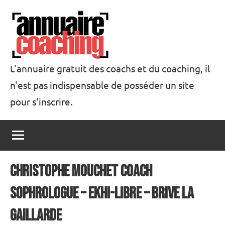
Aller
au
contenu
L'annuaire gratuit des coachs et du coaching, il
n'est pas indispensable de posséder un site
Annuaire
pour s'inscrire.
Coaching
Christophe MOUCHET coach
sophrologue – ekhi-libre – BRIVE la
GAILLARDE