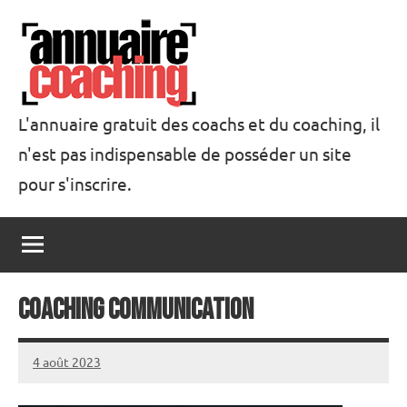
Aller
au
contenu
L'annuaire gratuit des coachs et du coaching, il
n'est pas indispensable de posséder un site
Annuaire
pour s'inscrire.
Coaching
Coaching communication
4 août 2023
annuairecoaching