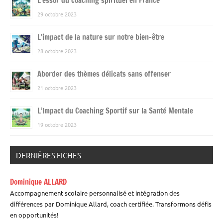
L’essor du coaching spirituel en France
29 octobre 2023
L’impact de la nature sur notre bien-être
28 octobre 2023
Aborder des thèmes délicats sans offenser
21 octobre 2023
L’Impact du Coaching Sportif sur la Santé Mentale
19 octobre 2023
DERNIÈRES FICHES
Dominique ALLARD
Accompagnement scolaire personnalisé et intégration des
différences par Dominique Allard, coach certifiée. Transformons défis
en opportunités!