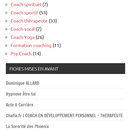
Coach spirituel
(7)
Coach sportif
(53)
Coach thérapeute
(33)
Coach vocal
(7)
Coach Yoga
(26)
Formation coaching
(11)
Psy Coach
(14)
FICHES MISES EN AVANT
Dominique ALLARD
Hypnose être toi
Acte II Carrière
Chafia.fr | COACH EN DÉVELOPPEMENT PERSONNEL – THERAPEUTE
La Sororité des Phoenix