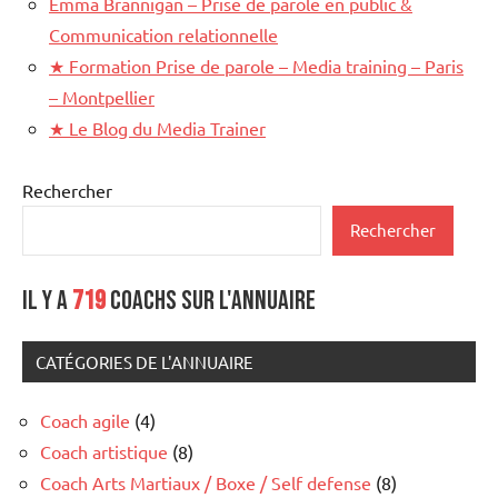
Emma Brannigan – Prise de parole en public &
Communication relationnelle
★
Formation Prise de parole – Media training – Paris
– Montpellier
★
Le Blog du Media Trainer
Rechercher
Rechercher
Il y a
719
coachs sur l'annuaire
CATÉGORIES DE L'ANNUAIRE
Coach agile
(4)
Coach artistique
(8)
Coach Arts Martiaux / Boxe / Self defense
(8)