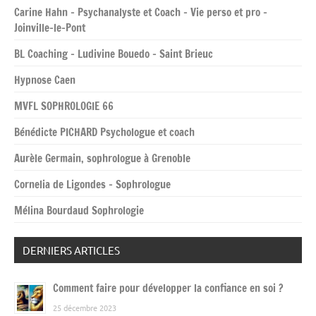
Carine Hahn – Psychanalyste et Coach – Vie perso et pro –
Joinville-le-Pont
BL Coaching – Ludivine Bouedo – Saint Brieuc
Hypnose Caen
MVFL SOPHROLOGIE 66
Bénédicte PICHARD Psychologue et coach
Aurèle Germain, sophrologue à Grenoble
Cornelia de Ligondes – Sophrologue
Mélina Bourdaud Sophrologie
DERNIERS ARTICLES
Comment faire pour développer la confiance en soi ?
25 décembre 2023