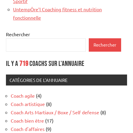
Sportif
UntempÔre’l Coaching fitness et nutrition
fonctionnelle
Rechercher
Rechercher
Il y a
719
coachs sur l'annuaire
CATÉGORIES DE L'ANNUAIRE
Coach agile
(4)
Coach artistique
(8)
Coach Arts Martiaux / Boxe / Self defense
(8)
Coach bien être
(17)
Coach d'affaires
(9)