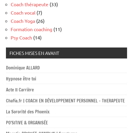
Coach thérapeute
(33)
Coach vocal
(7)
Coach Yoga
(26)
Formation coaching
(11)
Psy Coach
(14)
FICHES MISES EN AVANT
Dominique ALLARD
Hypnose être toi
Acte II Carrière
Chafia.fr | COACH EN DÉVELOPPEMENT PERSONNEL – THERAPEUTE
La Sororité des Phoenix
PO’SITIVE & ORGANISÉE