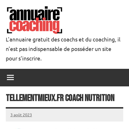
Aller
au
contenu
L'annuaire gratuit des coachs et du coaching, il
n'est pas indispensable de posséder un site
Annuaire
pour s'inscrire.
Coaching
Tellementmieux.fr Coach nutrition
3 août 2023
annuairecoaching