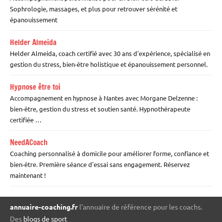
Sophrologie, massages, et plus pour retrouver sérénité et
épanouissement
Helder Almeida
Helder Almeida, coach certifié avec 30 ans d'expérience, spécialisé en
gestion du stress, bien-être holistique et épanouissement personnel.
Hypnose être toi
Accompagnement en hypnose à Nantes avec Morgane Delzenne :
bien-être, gestion du stress et soutien santé. Hypnothérapeute
certifiée …
NeedACoach
Coaching personnalisé à domicile pour améliorer forme, confiance et
bien-être. Première séance d'essai sans engagement. Réservez
maintenant !
annuaire-coaching.fr
l'annuaire de référence pour les coachs.
Des
blogs de sport