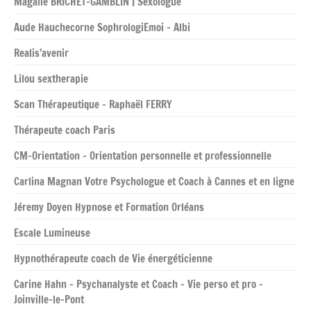
Magalie BRICHET-GAMBLIN | Sexologue
Aude Hauchecorne SophrologiEmoi – Albi
Realis’avenir
Lilou sextherapie
Scan Thérapeutique – Raphaël FERRY
Thérapeute coach Paris
CM-Orientation – Orientation personnelle et professionnelle
Carlina Magnan Votre Psychologue et Coach à Cannes et en ligne
Jéremy Doyen Hypnose et Formation Orléans
Escale Lumineuse
Hypnothérapeute coach de Vie énergéticienne
Carine Hahn – Psychanalyste et Coach – Vie perso et pro –
Joinville-le-Pont