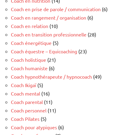
Coach en nutrition
(14)
Coach en prise de parole / communication
(6)
Coach en rangement / organisation
(6)
Coach en relation
(10)
Coach en transition professionnelle
(28)
Coach énergétique
(5)
Coach équestre – Equicoaching
(23)
Coach holistique
(21)
Coach humaniste
(6)
Coach hypnothérapeute / hypnocoach
(49)
Coach Ikigaï
(5)
Coach mental
(16)
Coach parental
(11)
Coach personnel
(11)
Coach Pilates
(5)
Coach pour atypiques
(6)