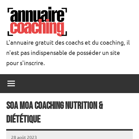
Aller
au
contenu
L'annuaire gratuit des coachs et du coaching, il
n'est pas indispensable de posséder un site
Annuaire
pour s'inscrire.
Coaching
Soa Moa coaching nutrition &
diététique
28 août 2023