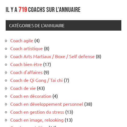
Il y a
719
coachs sur l'annuaire
CATÉGORIES DE L'ANNUAIRE
Coach agile
(4)
Coach artistique
(8)
Coach Arts Martiaux / Boxe / Self defense
(8)
Coach bien être
(17)
Coach d'affaires
(9)
Coach de Qi Gong / Tai chi
(7)
Coach de vie
(43)
Coach en décoration
(4)
Coach en développement personnel
(38)
Coach en gestion du stress
(13)
Coach en image, relooking
(13)