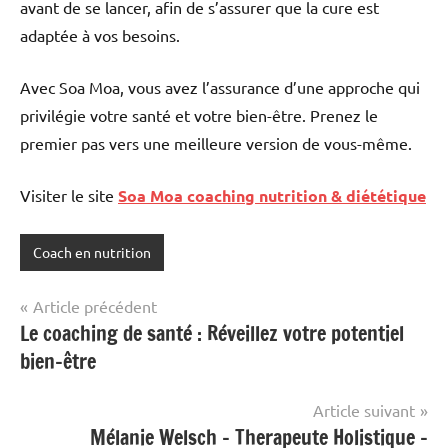
avant de se lancer, afin de s’assurer que la cure est
adaptée à vos besoins.
Avec Soa Moa, vous avez l’assurance d’une approche qui
privilégie votre santé et votre bien-être. Prenez le
premier pas vers une meilleure version de vous-même.
Visiter le site
Soa Moa coaching nutrition & diététique
Coach en nutrition
Navigation
Article précédent
Le coaching de santé : Réveillez votre potentiel
de
bien-être
l’article
Article suivant
Mélanie Welsch – Therapeute Holistique –