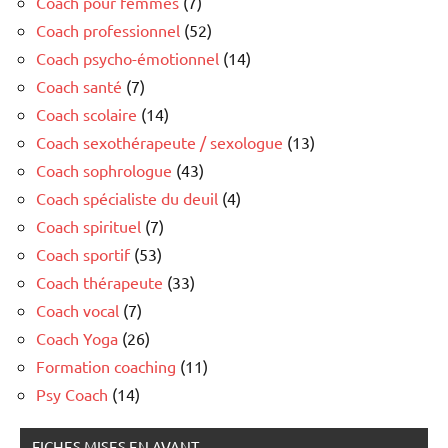
Coach pour femmes
(7)
Coach professionnel
(52)
Coach psycho-émotionnel
(14)
Coach santé
(7)
Coach scolaire
(14)
Coach sexothérapeute / sexologue
(13)
Coach sophrologue
(43)
Coach spécialiste du deuil
(4)
Coach spirituel
(7)
Coach sportif
(53)
Coach thérapeute
(33)
Coach vocal
(7)
Coach Yoga
(26)
Formation coaching
(11)
Psy Coach
(14)
FICHES MISES EN AVANT