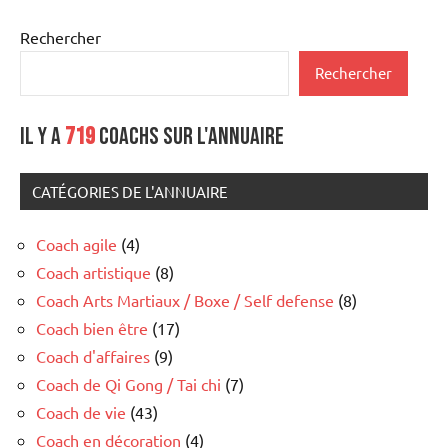
Rechercher
Rechercher
Il y a
719
coachs sur l'annuaire
CATÉGORIES DE L'ANNUAIRE
Coach agile
(4)
Coach artistique
(8)
Coach Arts Martiaux / Boxe / Self defense
(8)
Coach bien être
(17)
Coach d'affaires
(9)
Coach de Qi Gong / Tai chi
(7)
Coach de vie
(43)
Coach en décoration
(4)