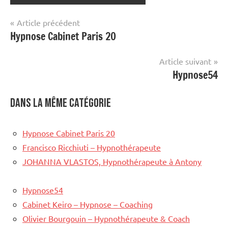
Navigation
Article précédent
Hypnose Cabinet Paris 20
de
l’article
Article suivant
Hypnose54
Dans la même catégorie
Hypnose Cabinet Paris 20
Francisco Ricchiuti – Hypnothérapeute
JOHANNA VLASTOS, Hypnothérapeute à Antony
Hypnose54
Cabinet Keiro – Hypnose – Coaching
Olivier Bourgouin – Hypnothérapeute & Coach