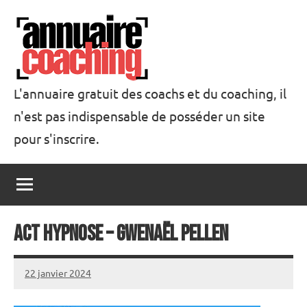
Aller
au
contenu
L'annuaire gratuit des coachs et du coaching, il
n'est pas indispensable de posséder un site
Annuaire
pour s'inscrire.
Coaching
Act Hypnose – Gwenaël Pellen
22 janvier 2024
annuairecoaching