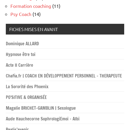
Formation coaching
(11)
Psy Coach
(14)
FICHES MISES EN AVANT
Dominique ALLARD
Hypnose être toi
Acte II Carrière
Chafia.fr | COACH EN DÉVELOPPEMENT PERSONNEL – THERAPEUTE
La Sororité des Phoenix
PO’SITIVE & ORGANISÉE
Magalie BRICHET-GAMBLIN | Sexologue
Aude Hauchecorne SophrologiEmoi – Albi
Realis’avenir