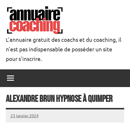
Aller
au
contenu
L'annuaire gratuit des coachs et du coaching, il
n'est pas indispensable de posséder un site
Annuaire
pour s'inscrire.
Coaching
Alexandre Brun Hypnose à Quimper
23 janvier 2024
annuairecoaching