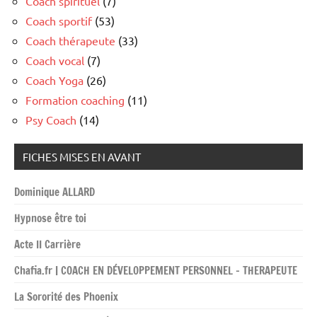
Coach spirituel
(7)
Coach sportif
(53)
Coach thérapeute
(33)
Coach vocal
(7)
Coach Yoga
(26)
Formation coaching
(11)
Psy Coach
(14)
FICHES MISES EN AVANT
Dominique ALLARD
Hypnose être toi
Acte II Carrière
Chafia.fr | COACH EN DÉVELOPPEMENT PERSONNEL – THERAPEUTE
La Sororité des Phoenix