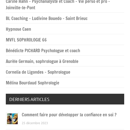
Carine Hahn – Psychanalyste et Coach – Vie perso et pro –
Joinville-le-Pont
BL Coaching – Ludivine Bouedo – Saint Brieuc
Hypnose Caen
MVFL SOPHROLOGIE 66
Bénédicte PICHARD Psychologue et coach
Aurèle Germain, sophrologue à Grenoble
Cornelia de Ligondes – Sophrologue
Mélina Bourdaud Sophrologie
DERNIERS ARTICLES
Comment faire pour développer la confiance en soi ?
25 décembre 2023