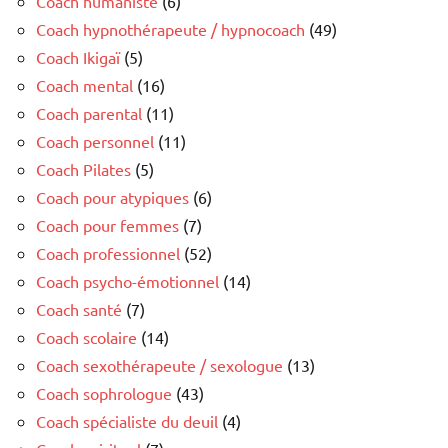
Coach humaniste
(6)
Coach hypnothérapeute / hypnocoach
(49)
Coach Ikigaï
(5)
Coach mental
(16)
Coach parental
(11)
Coach personnel
(11)
Coach Pilates
(5)
Coach pour atypiques
(6)
Coach pour femmes
(7)
Coach professionnel
(52)
Coach psycho-émotionnel
(14)
Coach santé
(7)
Coach scolaire
(14)
Coach sexothérapeute / sexologue
(13)
Coach sophrologue
(43)
Coach spécialiste du deuil
(4)