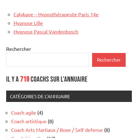
Calykane – Hypnothérapeute Paris 14e
Hypnose Lille
Hypnose Pascal Vandenbosch
Rechercher
Rechercher
Il y a
719
coachs sur l'annuaire
CATÉGORIES DE L'ANNUAIRE
Coach agile
(4)
Coach artistique
(8)
Coach Arts Martiaux / Boxe / Self defense
(8)