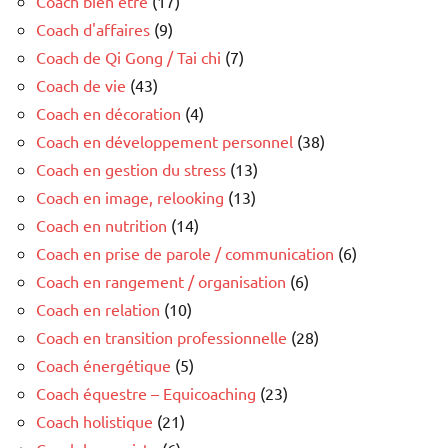
Coach bien être
(17)
Coach d'affaires
(9)
Coach de Qi Gong / Tai chi
(7)
Coach de vie
(43)
Coach en décoration
(4)
Coach en développement personnel
(38)
Coach en gestion du stress
(13)
Coach en image, relooking
(13)
Coach en nutrition
(14)
Coach en prise de parole / communication
(6)
Coach en rangement / organisation
(6)
Coach en relation
(10)
Coach en transition professionnelle
(28)
Coach énergétique
(5)
Coach équestre – Equicoaching
(23)
Coach holistique
(21)