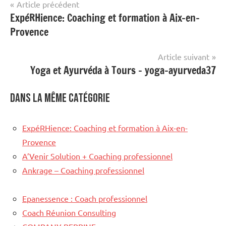
Navigation
Article précédent
ExpéRHience: Coaching et formation à Aix-en-
de
Provence
l’article
Article suivant
Yoga et Ayurvéda à Tours – yoga-ayurveda37
Dans la même catégorie
ExpéRHience: Coaching et formation à Aix-en-
Provence
A’Venir Solution + Coaching professionnel
Ankrage – Coaching professionnel
Epanessence : Coach professionnel
Coach Réunion Consulting