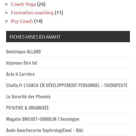
Coach Yoga
(26)
Formation coaching
(11)
Psy Coach
(14)
FICHES MISES EN AVANT
Dominique ALLARD
Hypnose être toi
Acte II Carrière
Chafia.fr | COACH EN DÉVELOPPEMENT PERSONNEL – THERAPEUTE
La Sororité des Phoenix
PO’SITIVE & ORGANISÉE
Magalie BRICHET-GAMBLIN | Sexologue
Aude Hauchecorne SophrologiEmoi – Albi