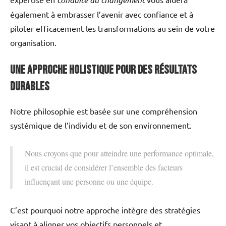
également à embrasser l’avenir avec confiance et à
piloter efficacement les transformations au sein de votre
organisation.
Une approche holistique pour des résultats
durables
Notre philosophie est basée sur une compréhension
systémique de l’individu et de son environnement.
Nous croyons que pour atteindre une performance optimale,
il est crucial de considérer l’ensemble des facteurs
influençant une personne ou une équipe.
C’est pourquoi notre approche intègre des stratégies
visant à aligner vos objectifs personnels et