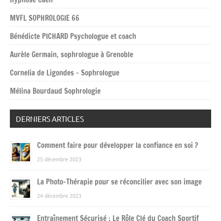
MVFL SOPHROLOGIE 66
Bénédicte PICHARD Psychologue et coach
Aurèle Germain, sophrologue à Grenoble
Cornelia de Ligondes – Sophrologue
Mélina Bourdaud Sophrologie
DERNIERS ARTICLES
Comment faire pour développer la confiance en soi ?
25 décembre 2023
La Photo-Thérapie pour se réconcilier avec son image
24 décembre 2023
Entraînement Sécurisé : Le Rôle Clé du Coach Sportif