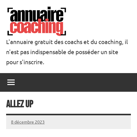
Aller
au
contenu
L'annuaire gratuit des coachs et du coaching, il
n'est pas indispensable de posséder un site
Annuaire
pour s'inscrire.
Coaching
Allez Up
8 décembre 2023
annuairecoaching