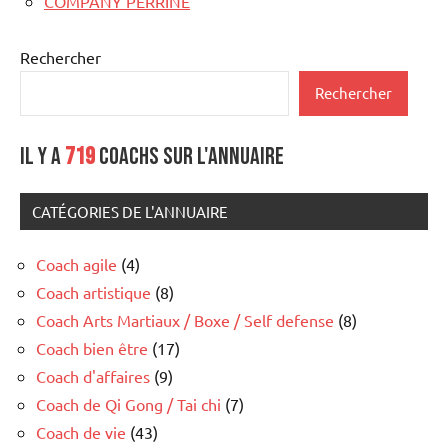
COMPANY PERRINE
Rechercher
Rechercher
Il y a
719
coachs sur l'annuaire
CATÉGORIES DE L'ANNUAIRE
Coach agile
(4)
Coach artistique
(8)
Coach Arts Martiaux / Boxe / Self defense
(8)
Coach bien être
(17)
Coach d'affaires
(9)
Coach de Qi Gong / Tai chi
(7)
Coach de vie
(43)