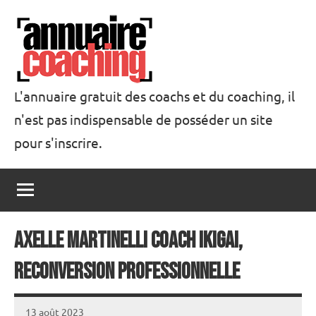
Aller
au
contenu
L'annuaire gratuit des coachs et du coaching, il
n'est pas indispensable de posséder un site
Annuaire
pour s'inscrire.
Coaching
Axelle Martinelli coach Ikigai,
reconversion professionnelle
13 août 2023