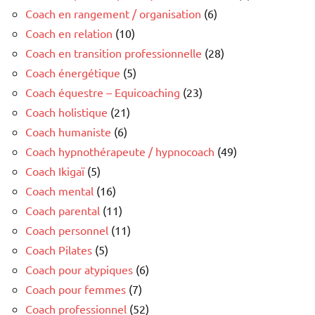
Coach en rangement / organisation
(6)
Coach en relation
(10)
Coach en transition professionnelle
(28)
Coach énergétique
(5)
Coach équestre – Equicoaching
(23)
Coach holistique
(21)
Coach humaniste
(6)
Coach hypnothérapeute / hypnocoach
(49)
Coach Ikigaï
(5)
Coach mental
(16)
Coach parental
(11)
Coach personnel
(11)
Coach Pilates
(5)
Coach pour atypiques
(6)
Coach pour femmes
(7)
Coach professionnel
(52)