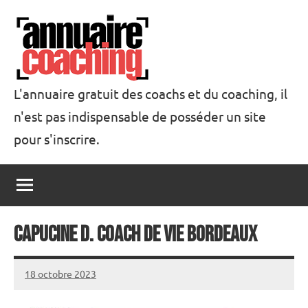
Aller
au
contenu
L'annuaire gratuit des coachs et du coaching, il
n'est pas indispensable de posséder un site
Annuaire
pour s'inscrire.
Coaching
Capucine D. Coach de vie Bordeaux
18 octobre 2023
annuairecoaching