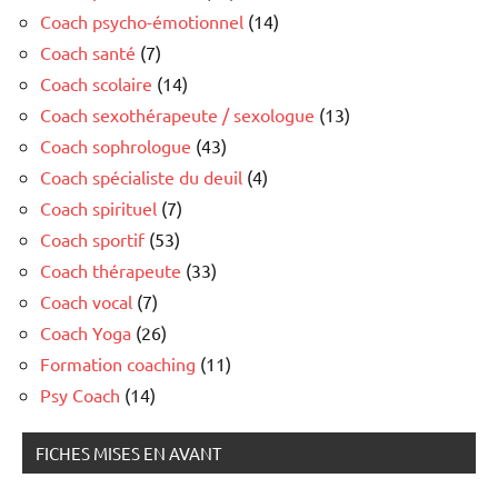
Coach psycho-émotionnel
(14)
Coach santé
(7)
Coach scolaire
(14)
Coach sexothérapeute / sexologue
(13)
Coach sophrologue
(43)
Coach spécialiste du deuil
(4)
Coach spirituel
(7)
Coach sportif
(53)
Coach thérapeute
(33)
Coach vocal
(7)
Coach Yoga
(26)
Formation coaching
(11)
Psy Coach
(14)
FICHES MISES EN AVANT