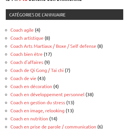
CATÉGORIES DE L'ANNUAIRE
Coach agile
(4)
Coach artistique
(8)
Coach Arts Martiaux / Boxe / Self defense
(8)
Coach bien être
(17)
Coach d'affaires
(9)
Coach de Qi Gong / Tai chi
(7)
Coach de vie
(43)
Coach en décoration
(4)
Coach en développement personnel
(38)
Coach en gestion du stress
(13)
Coach en image, relooking
(13)
Coach en nutrition
(14)
Coach en prise de parole / communication
(6)