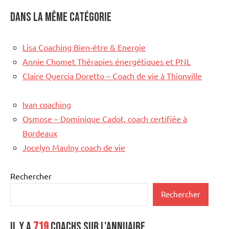
Dans la même catégorie
Lisa Coaching Bien-être & Energie
Annie Chomet Thérapies énergétiques et PNL
Claire Quercia Doretto – Coach de vie à Thionville
Ivan coaching
Osmose – Dominique Cadot, coach certifiée à
Bordeaux
Jocelyn Maulny coach de vie
Rechercher
Rechercher
Il y a
719
coachs sur l'annuaire