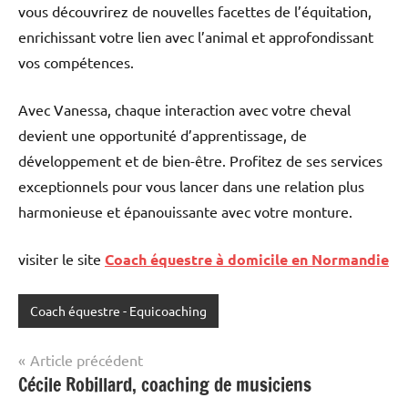
vous découvrirez de nouvelles facettes de l’équitation,
enrichissant votre lien avec l’animal et approfondissant
vos compétences.
Avec Vanessa, chaque interaction avec votre cheval
devient une opportunité d’apprentissage, de
développement et de bien-être. Profitez de ses services
exceptionnels pour vous lancer dans une relation plus
harmonieuse et épanouissante avec votre monture.
visiter le site
Coach équestre à domicile en Normandie
Coach équestre - Equicoaching
Navigation
Article précédent
Cécile Robillard, coaching de musiciens
de