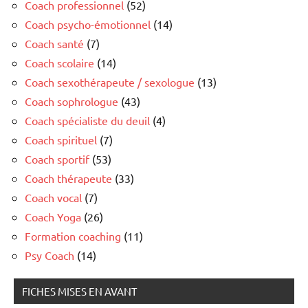
Coach professionnel
(52)
Coach psycho-émotionnel
(14)
Coach santé
(7)
Coach scolaire
(14)
Coach sexothérapeute / sexologue
(13)
Coach sophrologue
(43)
Coach spécialiste du deuil
(4)
Coach spirituel
(7)
Coach sportif
(53)
Coach thérapeute
(33)
Coach vocal
(7)
Coach Yoga
(26)
Formation coaching
(11)
Psy Coach
(14)
FICHES MISES EN AVANT