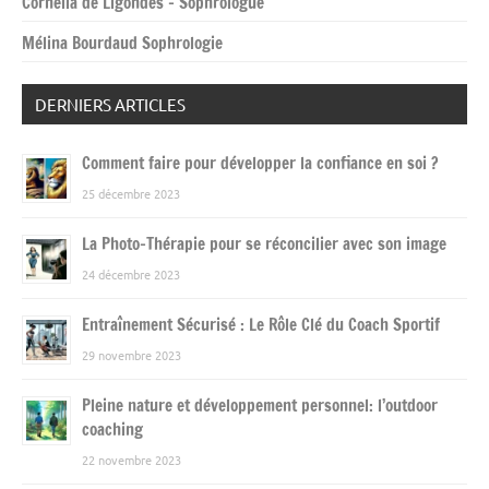
Cornelia de Ligondes – Sophrologue
Mélina Bourdaud Sophrologie
DERNIERS ARTICLES
Comment faire pour développer la confiance en soi ?
25 décembre 2023
La Photo-Thérapie pour se réconcilier avec son image
24 décembre 2023
Entraînement Sécurisé : Le Rôle Clé du Coach Sportif
29 novembre 2023
Pleine nature et développement personnel: l’outdoor
coaching
22 novembre 2023