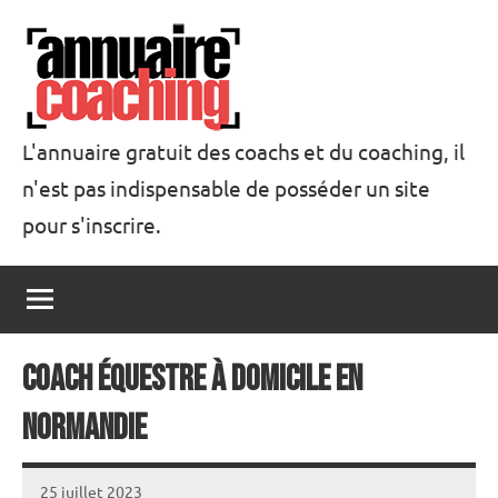
Aller
au
contenu
L'annuaire gratuit des coachs et du coaching, il
n'est pas indispensable de posséder un site
Annuaire
pour s'inscrire.
Coaching
Coach équestre à domicile en
Normandie
25 juillet 2023