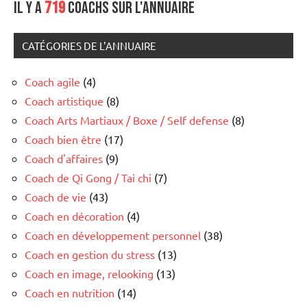
Il y a
719
coachs sur l'annuaire
CATÉGORIES DE L'ANNUAIRE
Coach agile
(4)
Coach artistique
(8)
Coach Arts Martiaux / Boxe / Self defense
(8)
Coach bien être
(17)
Coach d'affaires
(9)
Coach de Qi Gong / Tai chi
(7)
Coach de vie
(43)
Coach en décoration
(4)
Coach en développement personnel
(38)
Coach en gestion du stress
(13)
Coach en image, relooking
(13)
Coach en nutrition
(14)