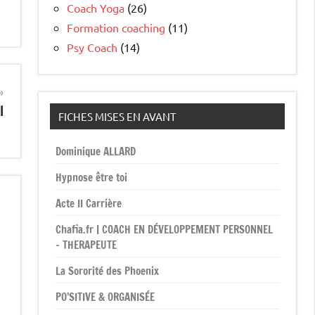
Coach Yoga
(26)
Formation coaching
(11)
Psy Coach
(14)
l
FICHES MISES EN AVANT
Dominique ALLARD
Hypnose être toi
Acte II Carrière
Chafia.fr | COACH EN DÉVELOPPEMENT PERSONNEL
– THERAPEUTE
La Sororité des Phoenix
PO’SITIVE & ORGANISÉE