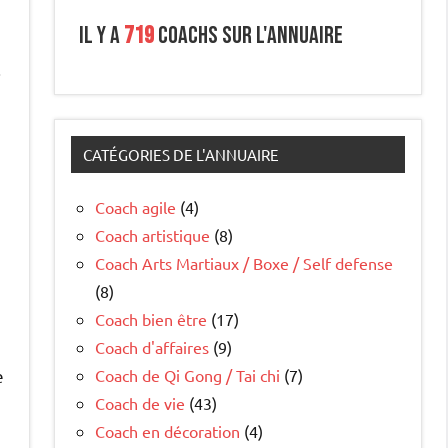
Il y a
719
coachs sur l'annuaire
.
CATÉGORIES DE L'ANNUAIRE
Coach agile
(4)
Coach artistique
(8)
Coach Arts Martiaux / Boxe / Self defense
(8)
Coach bien être
(17)
Coach d'affaires
(9)
e
Coach de Qi Gong / Tai chi
(7)
Coach de vie
(43)
Coach en décoration
(4)
s