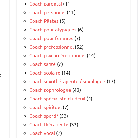
Coach parental
(11)
Coach personnel
(11)
,
Coach Pilates
(5)
Coach pour atypiques
(6)
Coach pour femmes
(7)
Coach professionnel
(52)
Coach psycho-émotionnel
(14)
Coach santé
(7)
Coach scolaire
(14)
e
Coach sexothérapeute / sexologue
(13)
Coach sophrologue
(43)
Coach spécialiste du deuil
(4)
Coach spirituel
(7)
Coach sportif
(53)
Coach thérapeute
(33)
Coach vocal
(7)