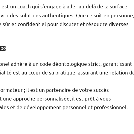
 est un coach qui s’engage à aller au-delà de la surface,
rir des solutions authentiques. Que ce soit en personne
 sûr et confidentiel pour discuter et résoudre diverses
ues
onel adhère à un code déontologique strict, garantissant
tialité est au cœur de sa pratique, assurant une relation d
ormateur ; il est un partenaire de votre succès
 une approche personnalisée, il est prêt à vous
ales et de développement personnel et professionnel.