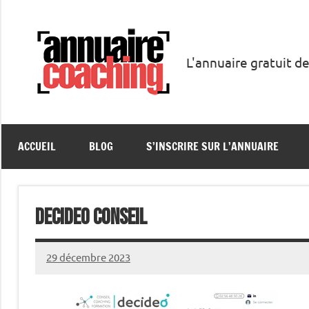
Aller
au
contenu
L'annuaire gratuit de
Annuaire
Coaching
ACCUEIL
BLOG
S’INSCRIRE SUR L’ANNUAIRE
Decideo Conseil
29 décembre 2023
annuairecoaching