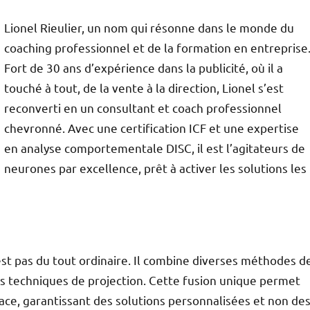
Lionel Rieulier, un nom qui résonne dans le monde du
coaching professionnel et de la formation en entreprise
Fort de 30 ans d’expérience dans la publicité, où il a
touché à tout, de la vente à la direction, Lionel s’est
reconverti en un consultant et coach professionnel
chevronné. Avec une certification ICF et une expertise
en analyse comportementale DISC, il est l’agitateurs de
neurones par excellence, prêt à activer les solutions les
st pas du tout ordinaire. Il combine diverses méthodes d
es techniques de projection. Cette fusion unique permet
cace, garantissant des solutions personnalisées et non de