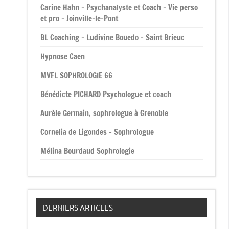
Carine Hahn – Psychanalyste et Coach – Vie perso
et pro – Joinville-le-Pont
BL Coaching – Ludivine Bouedo – Saint Brieuc
Hypnose Caen
MVFL SOPHROLOGIE 66
Bénédicte PICHARD Psychologue et coach
Aurèle Germain, sophrologue à Grenoble
Cornelia de Ligondes – Sophrologue
Mélina Bourdaud Sophrologie
DERNIERS ARTICLES