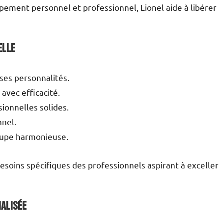
pement personnel et professionnel, Lionel aide à libérer
elle
ses personnalités.
 avec efficacité.
sionnelles solides.
nnel.
oupe harmonieuse.
oins spécifiques des professionnels aspirant à exceller
nalisée