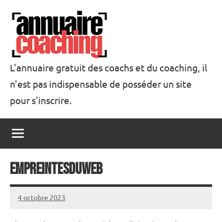
Aller
au
contenu
L'annuaire gratuit des coachs et du coaching, il
n'est pas indispensable de posséder un site
Annuaire
pour s'inscrire.
Coaching
EmpreintesDuWeb
4 octobre 2023
annuairecoaching