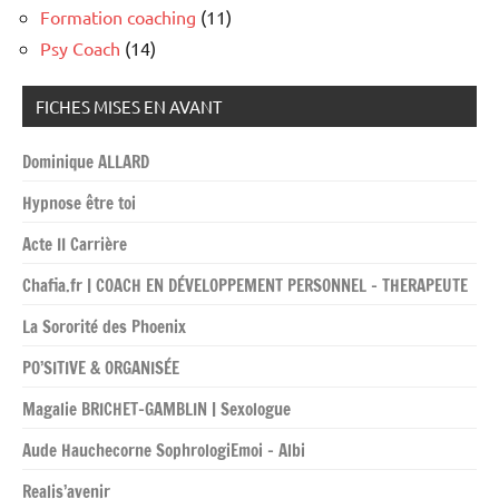
Formation coaching
(11)
Psy Coach
(14)
FICHES MISES EN AVANT
Dominique ALLARD
Hypnose être toi
Acte II Carrière
Chafia.fr | COACH EN DÉVELOPPEMENT PERSONNEL – THERAPEUTE
La Sororité des Phoenix
PO’SITIVE & ORGANISÉE
Magalie BRICHET-GAMBLIN | Sexologue
Aude Hauchecorne SophrologiEmoi – Albi
Realis’avenir