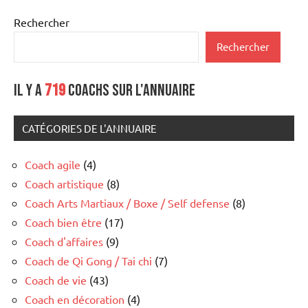
Rechercher
Rechercher
Il y a
719
coachs sur l'annuaire
CATÉGORIES DE L'ANNUAIRE
Coach agile
(4)
Coach artistique
(8)
Coach Arts Martiaux / Boxe / Self defense
(8)
Coach bien être
(17)
Coach d'affaires
(9)
Coach de Qi Gong / Tai chi
(7)
Coach de vie
(43)
Coach en décoration
(4)