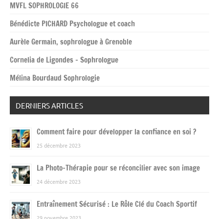
MVFL SOPHROLOGIE 66
Bénédicte PICHARD Psychologue et coach
Aurèle Germain, sophrologue à Grenoble
Cornelia de Ligondes – Sophrologue
Mélina Bourdaud Sophrologie
DERNIERS ARTICLES
Comment faire pour développer la confiance en soi ?
25 décembre 2023
La Photo-Thérapie pour se réconcilier avec son image
24 décembre 2023
Entraînement Sécurisé : Le Rôle Clé du Coach Sportif
29 novembre 2023