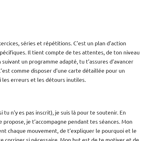
cices, séries et répétitions. C’est un plan d’action
cifiques. Il tient compte de tes attentes, de ton niveau
n suivant un programme adapté, tu t’assures d’avancer
 C’est comme disposer d’une carte détaillée pour un
 les erreurs et les détours inutiles.
tu n’y es pas inscrit), je suis là pour te soutenir. En
e propose, je t’accompagne pendant tes séances. Mon
ment chaque mouvement, de t’expliquer le pourquoi et le
corriger si nécessaire. Mon but est de te motiver et de