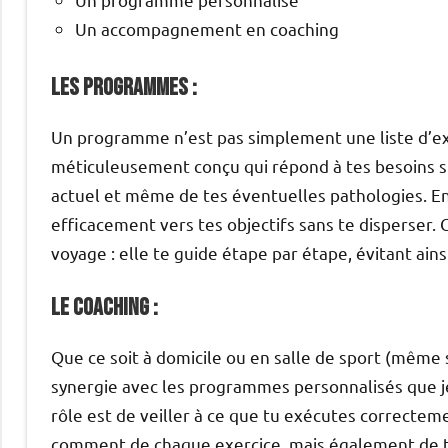
Un accompagnement en coaching
Les programmes :
Un programme n’est pas simplement une liste d’exer
méticuleusement conçu qui répond à tes besoins spé
actuel et même de tes éventuelles pathologies. E
efficacement vers tes objectifs sans te disperser.
voyage : elle te guide étape par étape, évitant ainsi
Le Coaching :
Que ce soit à domicile ou en salle de sport (même si 
synergie avec les programmes personnalisés que j
rôle est de veiller à ce que tu exécutes correcte
comment de chaque exercice, mais également de te 