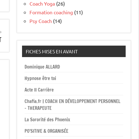
Coach Yoga
(26)
Formation coaching
(11)
Psy Coach
(14)
T
FICHES MISES EN AVANT
Dominique ALLARD
Hypnose être toi
Acte II Carrière
Chafia.fr | COACH EN DÉVELOPPEMENT PERSONNEL
– THERAPEUTE
La Sororité des Phoenix
PO’SITIVE & ORGANISÉE