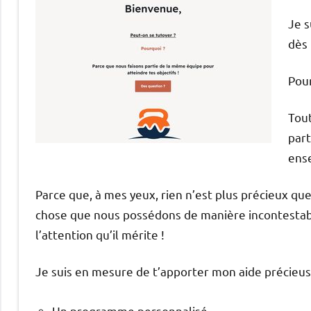
Je s
dès 
Pou
Tout
part
ense
Parce que, à mes yeux, rien n’est plus précieux que
chose que nous possédons de manière incontestable
l’attention qu’il mérite !
Je suis en mesure de t’apporter mon aide précieuse
Un programme personnalisé