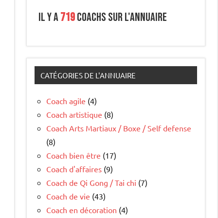
Il y a
719
coachs sur l'annuaire
CATÉGORIES DE L'ANNUAIRE
Coach agile
(4)
Coach artistique
(8)
Coach Arts Martiaux / Boxe / Self defense
(8)
Coach bien être
(17)
Coach d'affaires
(9)
Coach de Qi Gong / Tai chi
(7)
Coach de vie
(43)
Coach en décoration
(4)