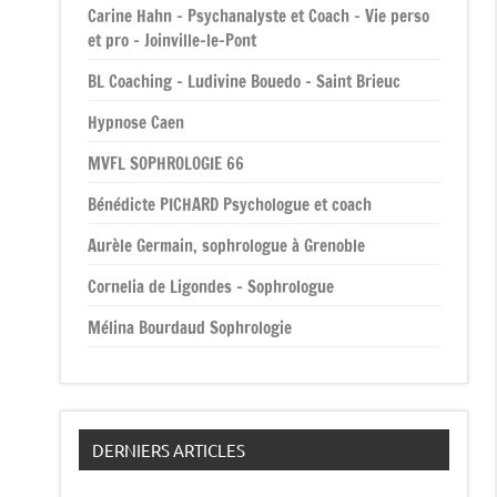
Carine Hahn – Psychanalyste et Coach – Vie perso
et pro – Joinville-le-Pont
BL Coaching – Ludivine Bouedo – Saint Brieuc
Hypnose Caen
MVFL SOPHROLOGIE 66
Bénédicte PICHARD Psychologue et coach
Aurèle Germain, sophrologue à Grenoble
Cornelia de Ligondes – Sophrologue
Mélina Bourdaud Sophrologie
DERNIERS ARTICLES