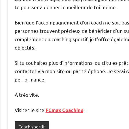
te pousser à donner le meilleur de toi-même.
Bien que l’accompagnement d’un coach ne soit pa
personnes trouvent précieux de bénéficier d’un sui
complément du coaching sportif, je t’offre égaleme
objectifs.
Si tu souhaites plus d’informations, ou si tu es prê
contacter via mon site ou par téléphone. Je serai r
performance.
A très vite.
Visiter le site
FCmax Coaching
Coach sportif