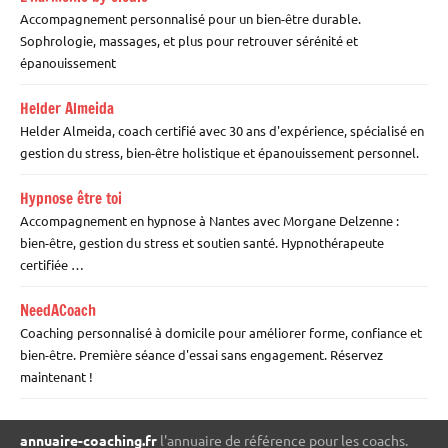
Accompagnement personnalisé pour un bien-être durable.
Sophrologie, massages, et plus pour retrouver sérénité et
épanouissement
Helder Almeida
Helder Almeida, coach certifié avec 30 ans d'expérience, spécialisé en
gestion du stress, bien-être holistique et épanouissement personnel.
Hypnose être toi
Accompagnement en hypnose à Nantes avec Morgane Delzenne :
bien-être, gestion du stress et soutien santé. Hypnothérapeute
certifiée …
NeedACoach
Coaching personnalisé à domicile pour améliorer forme, confiance et
bien-être. Première séance d'essai sans engagement. Réservez
maintenant !
annuaire-coaching.fr
l'annuaire de référence pour les coachs.