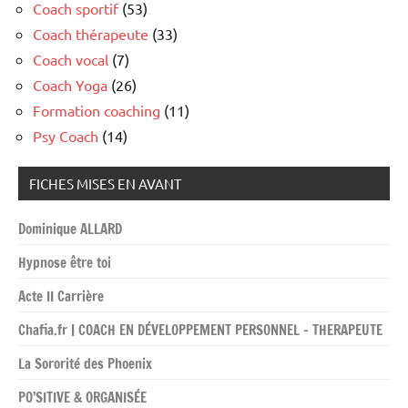
Coach sportif
(53)
Coach thérapeute
(33)
Coach vocal
(7)
Coach Yoga
(26)
Formation coaching
(11)
Psy Coach
(14)
FICHES MISES EN AVANT
Dominique ALLARD
Hypnose être toi
Acte II Carrière
Chafia.fr | COACH EN DÉVELOPPEMENT PERSONNEL – THERAPEUTE
La Sororité des Phoenix
PO’SITIVE & ORGANISÉE