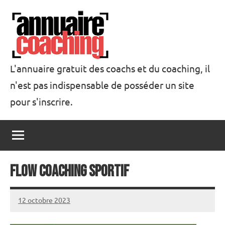
Aller
au
contenu
L'annuaire gratuit des coachs et du coaching, il
n'est pas indispensable de posséder un site
Annuaire
pour s'inscrire.
Coaching
Flow coaching sportif
12 octobre 2023
annuairecoaching