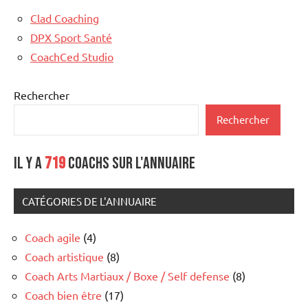
Clad Coaching
DPX Sport Santé
CoachCed Studio
Rechercher
Rechercher
Il y a
719
coachs sur l'annuaire
CATÉGORIES DE L'ANNUAIRE
Coach agile
(4)
Coach artistique
(8)
Coach Arts Martiaux / Boxe / Self defense
(8)
Coach bien être
(17)