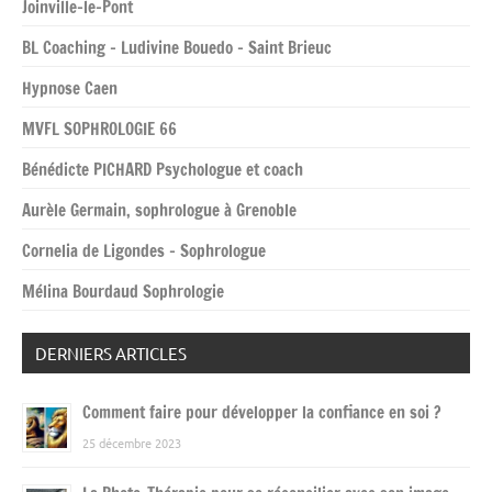
Joinville-le-Pont
BL Coaching – Ludivine Bouedo – Saint Brieuc
Hypnose Caen
MVFL SOPHROLOGIE 66
Bénédicte PICHARD Psychologue et coach
Aurèle Germain, sophrologue à Grenoble
Cornelia de Ligondes – Sophrologue
Mélina Bourdaud Sophrologie
DERNIERS ARTICLES
Comment faire pour développer la confiance en soi ?
25 décembre 2023