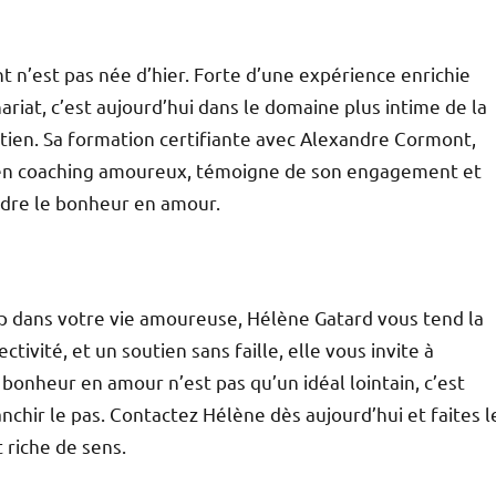
n’est pas née d’hier. Forte d’une expérience enrichie
ariat, c’est aujourd’hui dans le domaine plus intime de la
utien. Sa formation certifiante avec Alexandre Cormont,
 en coaching amoureux, témoigne de son engagement et
indre le bonheur en amour.
p dans votre vie amoureuse, Hélène Gatard vous tend la
tivité, et un soutien sans faille, elle vous invite à
onheur en amour n’est pas qu’un idéal lointain, c’est
anchir le pas. Contactez Hélène dès aujourd’hui et faites l
 riche de sens.