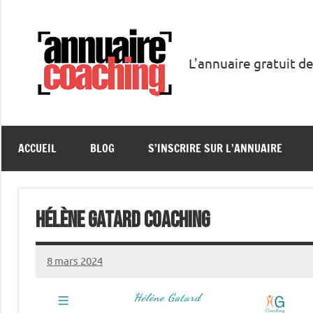
Aller
au
contenu
L'annuaire gratuit de
Annuaire
Coaching
ACCUEIL
BLOG
S’INSCRIRE SUR L’ANNUAIRE
Hélène GATARD COACHING
8 mars 2024
annuairecoaching