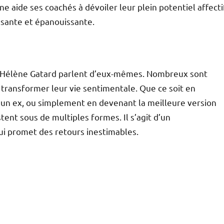
ne aide ses coachés à dévoiler leur plein potentiel affecti
issante et épanouissante.
à Hélène Gatard parlent d’eux-mêmes. Nombreux sont
 à transformer leur vie sentimentale. Que ce soit en
un ex, ou simplement en devenant la meilleure version
ent sous de multiples formes. Il s’agit d’un
ui promet des retours inestimables.