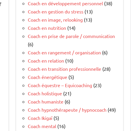
Coach en développement personnel
(38)
f
Coach en gestion du stress
(13)
Coach en image, relooking
(13)
Coach en nutrition
(14)
Coach en prise de parole / communication
(6)
Coach en rangement / organisation
(6)
Coach en relation
(10)
Coach en transition professionnelle
(28)
Coach énergétique
(5)
Coach équestre – Equicoaching
(23)
Coach holistique
(21)
Coach humaniste
(6)
Coach hypnothérapeute / hypnocoach
(49)
Coach Ikigaï
(5)
Coach mental
(16)