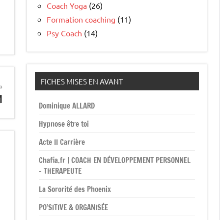
Coach Yoga
(26)
Formation coaching
(11)
Psy Coach
(14)
FICHES MISES EN AVANT
M
Dominique ALLARD
Hypnose être toi
Acte II Carrière
Chafia.fr | COACH EN DÉVELOPPEMENT PERSONNEL
– THERAPEUTE
La Sororité des Phoenix
PO’SITIVE & ORGANISÉE