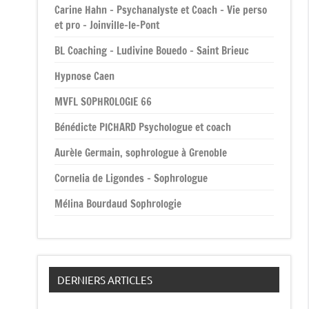
Carine Hahn – Psychanalyste et Coach – Vie perso
et pro – Joinville-le-Pont
BL Coaching – Ludivine Bouedo – Saint Brieuc
Hypnose Caen
MVFL SOPHROLOGIE 66
Bénédicte PICHARD Psychologue et coach
Aurèle Germain, sophrologue à Grenoble
Cornelia de Ligondes – Sophrologue
Mélina Bourdaud Sophrologie
DERNIERS ARTICLES