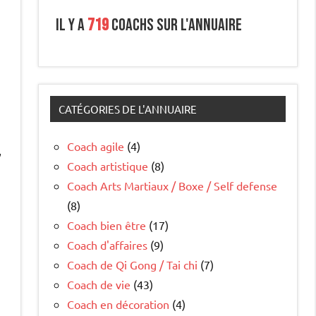
Il y a
719
coachs sur l'annuaire
CATÉGORIES DE L'ANNUAIRE
e
Coach agile
(4)
,
Coach artistique
(8)
Coach Arts Martiaux / Boxe / Self defense
(8)
Coach bien être
(17)
Coach d'affaires
(9)
Coach de Qi Gong / Tai chi
(7)
Coach de vie
(43)
Coach en décoration
(4)