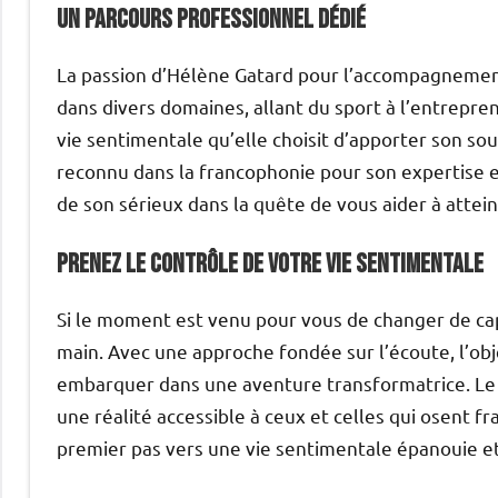
Un parcours professionnel dédié
La passion d’Hélène Gatard pour l’accompagnement 
dans divers domaines, allant du sport à l’entrepren
vie sentimentale qu’elle choisit d’apporter son so
reconnu dans la francophonie pour son expertise
de son sérieux dans la quête de vous aider à atte
Prenez le contrôle de votre vie sentimentale
Si le moment est venu pour vous de changer de ca
main. Avec une approche fondée sur l’écoute, l’objec
embarquer dans une aventure transformatrice. Le b
une réalité accessible à ceux et celles qui osent fr
premier pas vers une vie sentimentale épanouie et