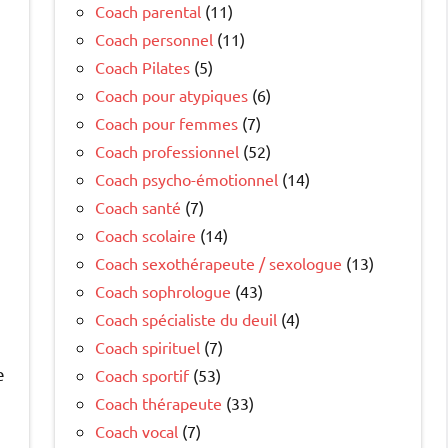
Coach parental
(11)
Coach personnel
(11)
Coach Pilates
(5)
Coach pour atypiques
(6)
Coach pour femmes
(7)
Coach professionnel
(52)
Coach psycho-émotionnel
(14)
Coach santé
(7)
Coach scolaire
(14)
Coach sexothérapeute / sexologue
(13)
Coach sophrologue
(43)
Coach spécialiste du deuil
(4)
Coach spirituel
(7)
e
Coach sportif
(53)
Coach thérapeute
(33)
Coach vocal
(7)