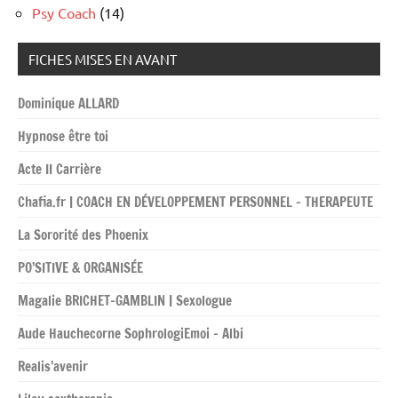
Psy Coach
(14)
FICHES MISES EN AVANT
Dominique ALLARD
Hypnose être toi
Acte II Carrière
Chafia.fr | COACH EN DÉVELOPPEMENT PERSONNEL – THERAPEUTE
La Sororité des Phoenix
PO’SITIVE & ORGANISÉE
Magalie BRICHET-GAMBLIN | Sexologue
Aude Hauchecorne SophrologiEmoi – Albi
Realis’avenir