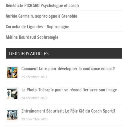
Bénédicte PICHARD Psychologue et coach
Aurèle Germain, sophrologue à Grenoble
Cornelia de Ligondes – Sophrologue
Mélina Bourdaud Sophrologie
DERNIERS ARTICLES
Comment faire pour développer la confiance en soi ?
25 décembre 2023
La Photo-Thérapie pour se réconcilier avec son image
24 décembre 2023
Entraînement Sécurisé : Le Rôle Clé du Coach Sportif
29 novembre 2023