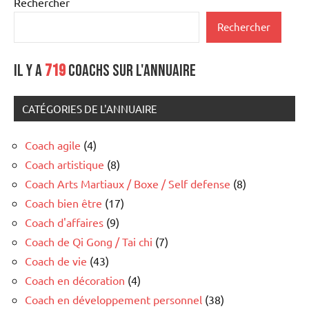
Rechercher
Rechercher
Il y a
719
coachs sur l'annuaire
CATÉGORIES DE L'ANNUAIRE
Coach agile
(4)
Coach artistique
(8)
Coach Arts Martiaux / Boxe / Self defense
(8)
Coach bien être
(17)
Coach d'affaires
(9)
Coach de Qi Gong / Tai chi
(7)
Coach de vie
(43)
Coach en décoration
(4)
Coach en développement personnel
(38)