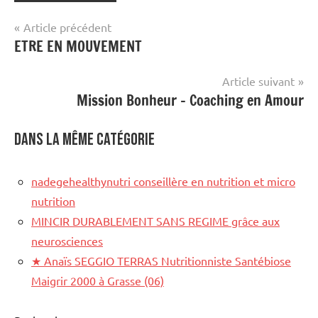
Navigation
Article précédent
ETRE EN MOUVEMENT
de
l’article
Article suivant
Mission Bonheur – Coaching en Amour
Dans la même catégorie
nadegehealthynutri conseillère en nutrition et micro
nutrition
MINCIR DURABLEMENT SANS REGIME grâce aux
neurosciences
★
Anaïs SEGGIO TERRAS Nutritionniste Santébiose
Maigrir 2000 à Grasse (06)