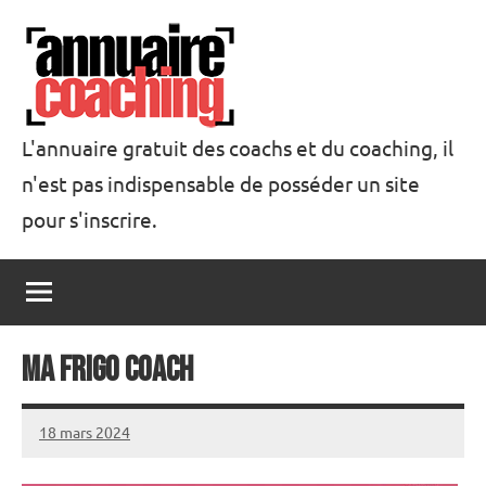
Aller
au
contenu
L'annuaire gratuit des coachs et du coaching, il
n'est pas indispensable de posséder un site
Annuaire
pour s'inscrire.
Coaching
Ma Frigo Coach
18 mars 2024
annuairecoaching