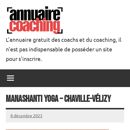
Aller
au
contenu
L'annuaire gratuit des coachs et du coaching, il
n'est pas indispensable de posséder un site
Annuaire
pour s'inscrire.
Coaching
Manashanti Yoga – Chaville-Vélizy
8 décembre 2023
annuairecoaching