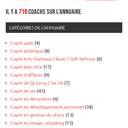
Il y a
719
coachs sur l'annuaire
CATÉGORIES DE L'ANNUAIRE
Coach agile
(4)
Coach artistique
(8)
Coach Arts Martiaux / Boxe / Self defense
(8)
Coach bien être
(17)
Coach d'affaires
(9)
Coach de Qi Gong / Tai chi
(7)
Coach de vie
(43)
Coach en décoration
(4)
Coach en développement personnel
(38)
Coach en gestion du stress
(13)
Coach en image, relooking
(13)