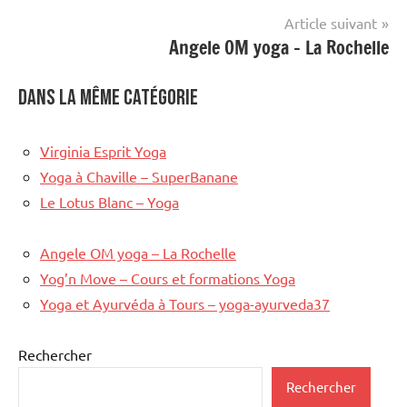
l’article
Article suivant
Angele OM yoga – La Rochelle
Dans la même catégorie
Virginia Esprit Yoga
Yoga à Chaville – SuperBanane
Le Lotus Blanc – Yoga
Angele OM yoga – La Rochelle
Yog’n Move – Cours et formations Yoga
Yoga et Ayurvéda à Tours – yoga-ayurveda37
Rechercher
Rechercher