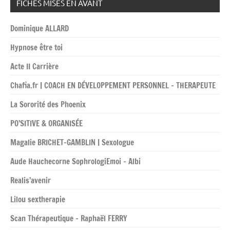
FICHES MISES EN AVANT
Dominique ALLARD
Hypnose être toi
Acte II Carrière
Chafia.fr | COACH EN DÉVELOPPEMENT PERSONNEL – THERAPEUTE
La Sororité des Phoenix
PO’SITIVE & ORGANISÉE
Magalie BRICHET-GAMBLIN | Sexologue
Aude Hauchecorne SophrologiEmoi – Albi
Realis’avenir
Lilou sextherapie
Scan Thérapeutique – Raphaël FERRY