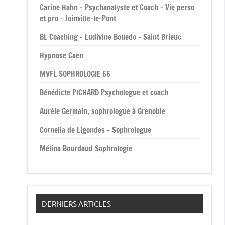
Carine Hahn – Psychanalyste et Coach – Vie perso
et pro – Joinville-le-Pont
BL Coaching – Ludivine Bouedo – Saint Brieuc
Hypnose Caen
MVFL SOPHROLOGIE 66
Bénédicte PICHARD Psychologue et coach
Aurèle Germain, sophrologue à Grenoble
Cornelia de Ligondes – Sophrologue
Mélina Bourdaud Sophrologie
DERNIERS ARTICLES