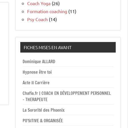
Coach Yoga
(26)
Formation coaching
(11)
Psy Coach
(14)
FICHES MISES EN AVANT
Dominique ALLARD
Hypnose être toi
Acte II Carrière
Chafia.fr | COACH EN DÉVELOPPEMENT PERSONNEL
– THERAPEUTE
La Sororité des Phoenix
PO’SITIVE & ORGANISÉE