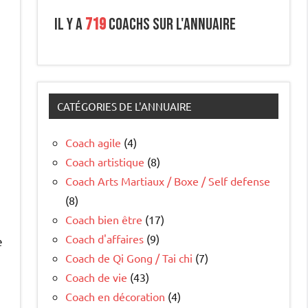
Il y a
719
coachs sur l'annuaire
CATÉGORIES DE L'ANNUAIRE
Coach agile
(4)
Coach artistique
(8)
Coach Arts Martiaux / Boxe / Self defense
(8)
Coach bien être
(17)
Coach d'affaires
(9)
e
Coach de Qi Gong / Tai chi
(7)
Coach de vie
(43)
Coach en décoration
(4)