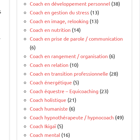
Coach en développement personnel
(38)
s
Coach en gestion du stress
(13)
Coach en image, relooking
(13)
Coach en nutrition
(14)
e
Coach en prise de parole / communication
(6)
Coach en rangement / organisation
(6)
Coach en relation
(10)
Coach en transition professionnelle
(28)
Coach énergétique
(5)
Coach équestre – Equicoaching
(23)
Coach holistique
(21)
Coach humaniste
(6)
Coach hypnothérapeute / hypnocoach
(49)
Coach Ikigaï
(5)
Coach mental
(16)