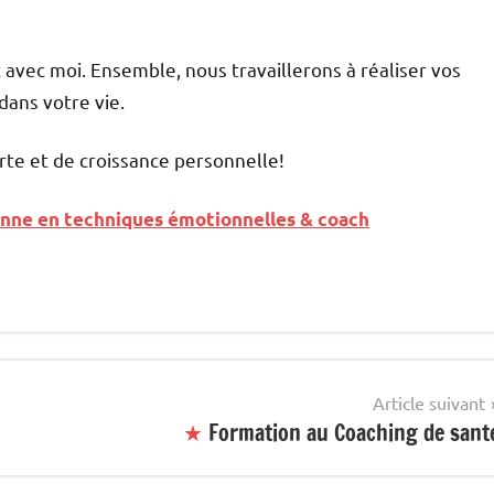
vec moi. Ensemble, nous travaillerons à réaliser vos
dans votre vie.
te et de croissance personnelle!
nne en techniques émotionnelles & coach
Article suivant
★
Formation au Coaching de sant