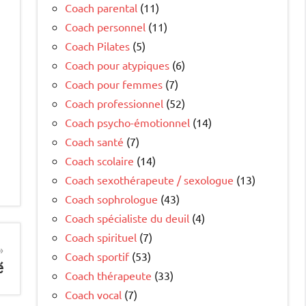
Coach parental
(11)
Coach personnel
(11)
Coach Pilates
(5)
Coach pour atypiques
(6)
Coach pour femmes
(7)
Coach professionnel
(52)
Coach psycho-émotionnel
(14)
Coach santé
(7)
Coach scolaire
(14)
Coach sexothérapeute / sexologue
(13)
Coach sophrologue
(43)
Coach spécialiste du deuil
(4)
Coach spirituel
(7)
Coach sportif
(53)
é
Coach thérapeute
(33)
Coach vocal
(7)