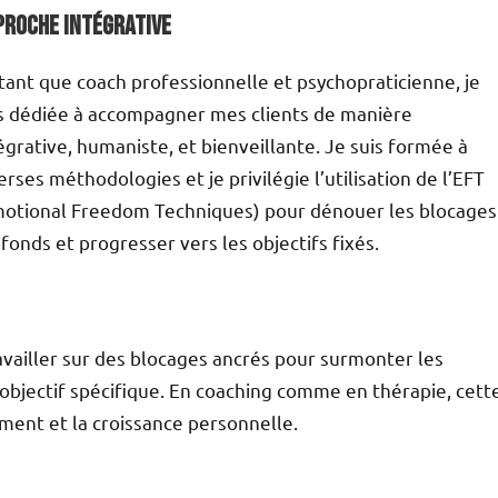
proche Intégrative
tant que coach professionnelle et psychopraticienne, je
s dédiée à accompagner mes clients de manière
égrative, humaniste, et bienveillante. Je suis formée à
erses méthodologies et je privilégie l’utilisation de l’EFT
otional Freedom Techniques) pour dénouer les blocages
fonds et progresser vers les objectifs fixés.
availler sur des blocages ancrés pour surmonter les
 objectif spécifique. En coaching comme en thérapie, cett
ment et la croissance personnelle.