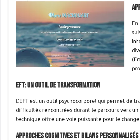
Ap
En 
sui
int
div
(Em
pro
EFT: Un Outil de Transformation
L’EFT est un outil psychocorporel qui permet de tr
difficultés rencontrées durant le parcours vers un
technique offre une voie puissante pour le change
Approches Cognitives et Bilans Personnalisés