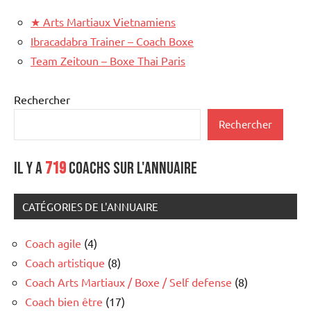
★
Arts Martiaux Vietnamiens
Ibracadabra Trainer – Coach Boxe
Team Zeitoun – Boxe Thai Paris
Rechercher
Rechercher
Il y a
719
coachs sur l'annuaire
CATÉGORIES DE L'ANNUAIRE
Coach agile
(4)
Coach artistique
(8)
Coach Arts Martiaux / Boxe / Self defense
(8)
Coach bien être
(17)