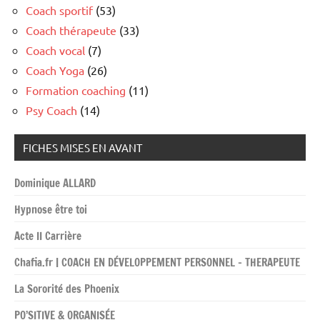
Coach sportif
(53)
Coach thérapeute
(33)
Coach vocal
(7)
Coach Yoga
(26)
Formation coaching
(11)
Psy Coach
(14)
FICHES MISES EN AVANT
Dominique ALLARD
Hypnose être toi
Acte II Carrière
Chafia.fr | COACH EN DÉVELOPPEMENT PERSONNEL – THERAPEUTE
La Sororité des Phoenix
PO’SITIVE & ORGANISÉE