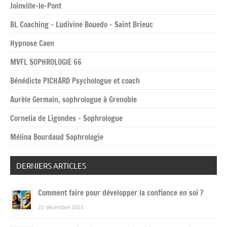
Joinville-le-Pont
BL Coaching – Ludivine Bouedo – Saint Brieuc
Hypnose Caen
MVFL SOPHROLOGIE 66
Bénédicte PICHARD Psychologue et coach
Aurèle Germain, sophrologue à Grenoble
Cornelia de Ligondes – Sophrologue
Mélina Bourdaud Sophrologie
DERNIERS ARTICLES
Comment faire pour développer la confiance en soi ?
25 décembre 2023