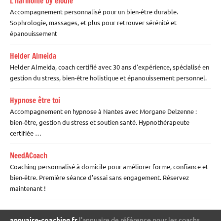
L’harmonie by elodie
Accompagnement personnalisé pour un bien-être durable.
Sophrologie, massages, et plus pour retrouver sérénité et
épanouissement
Helder Almeida
Helder Almeida, coach certifié avec 30 ans d'expérience, spécialisé en
gestion du stress, bien-être holistique et épanouissement personnel.
Hypnose être toi
Accompagnement en hypnose à Nantes avec Morgane Delzenne :
bien-être, gestion du stress et soutien santé. Hypnothérapeute
certifiée …
NeedACoach
Coaching personnalisé à domicile pour améliorer forme, confiance et
bien-être. Première séance d'essai sans engagement. Réservez
maintenant !
annuaire-coaching.fr
l'annuaire de référence pour les coachs.