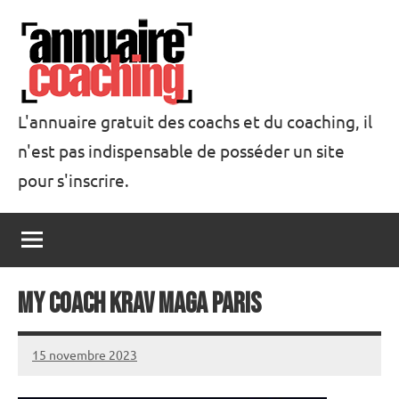
Aller
au
contenu
L'annuaire gratuit des coachs et du coaching, il
n'est pas indispensable de posséder un site
Annuaire
pour s'inscrire.
Coaching
My coach Krav Maga Paris
15 novembre 2023
annuairecoaching