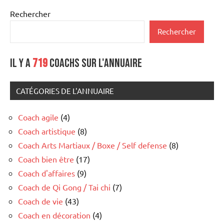
Rechercher
Rechercher
Il y a
719
coachs sur l'annuaire
CATÉGORIES DE L'ANNUAIRE
Coach agile
(4)
Coach artistique
(8)
Coach Arts Martiaux / Boxe / Self defense
(8)
Coach bien être
(17)
Coach d'affaires
(9)
Coach de Qi Gong / Tai chi
(7)
Coach de vie
(43)
Coach en décoration
(4)