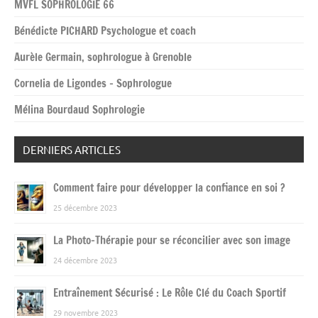
MVFL SOPHROLOGIE 66
Bénédicte PICHARD Psychologue et coach
Aurèle Germain, sophrologue à Grenoble
Cornelia de Ligondes – Sophrologue
Mélina Bourdaud Sophrologie
DERNIERS ARTICLES
Comment faire pour développer la confiance en soi ?
25 décembre 2023
La Photo-Thérapie pour se réconcilier avec son image
24 décembre 2023
Entraînement Sécurisé : Le Rôle Clé du Coach Sportif
29 novembre 2023