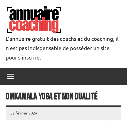
Aller
au
contenu
L'annuaire gratuit des coachs et du coaching, il
n'est pas indispensable de posséder un site
Annuaire
pour s'inscrire.
Coaching
Omkamala Yoga et Non Dualité
22 février 2024
annuairecoaching