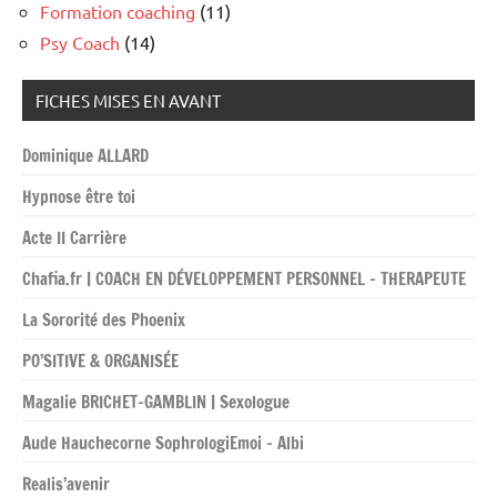
Formation coaching
(11)
Psy Coach
(14)
FICHES MISES EN AVANT
Dominique ALLARD
Hypnose être toi
Acte II Carrière
Chafia.fr | COACH EN DÉVELOPPEMENT PERSONNEL – THERAPEUTE
La Sororité des Phoenix
PO’SITIVE & ORGANISÉE
Magalie BRICHET-GAMBLIN | Sexologue
Aude Hauchecorne SophrologiEmoi – Albi
Realis’avenir