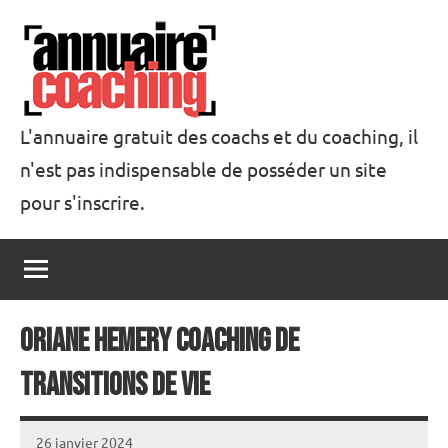
Aller
au
contenu
L'annuaire gratuit des coachs et du coaching, il
n'est pas indispensable de posséder un site
Annuaire
pour s'inscrire.
Coaching
Oriane Hemery coaching de
transitions de vie
26 janvier 2024