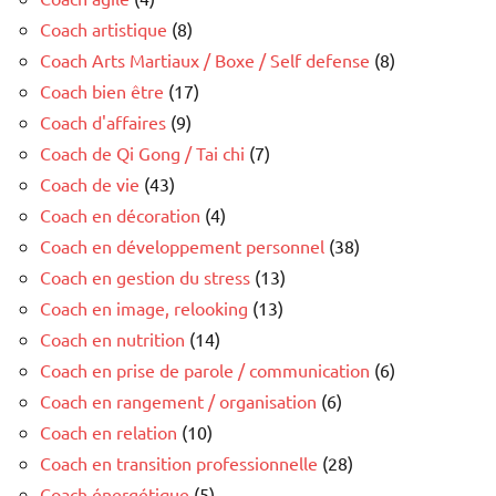
Coach artistique
(8)
Coach Arts Martiaux / Boxe / Self defense
(8)
Coach bien être
(17)
Coach d'affaires
(9)
Coach de Qi Gong / Tai chi
(7)
Coach de vie
(43)
Coach en décoration
(4)
Coach en développement personnel
(38)
Coach en gestion du stress
(13)
Coach en image, relooking
(13)
Coach en nutrition
(14)
Coach en prise de parole / communication
(6)
Coach en rangement / organisation
(6)
Coach en relation
(10)
Coach en transition professionnelle
(28)
Coach énergétique
(5)