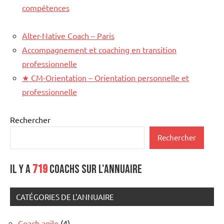
compétences
Alter-Native Coach – Paris
Accompagnement et coaching en transition
professionnelle
★
CM-Orientation – Orientation personnelle et
professionnelle
Rechercher
Rechercher
Il y a
719
coachs sur l'annuaire
CATÉGORIES DE L'ANNUAIRE
Coach agile
(4)