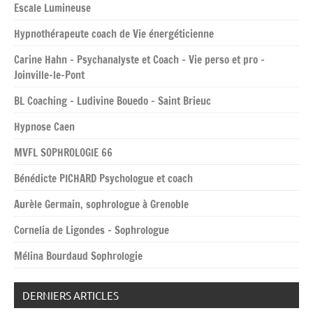
Escale Lumineuse
Hypnothérapeute coach de Vie énergéticienne
Carine Hahn – Psychanalyste et Coach – Vie perso et pro –
Joinville-le-Pont
BL Coaching – Ludivine Bouedo – Saint Brieuc
Hypnose Caen
MVFL SOPHROLOGIE 66
Bénédicte PICHARD Psychologue et coach
Aurèle Germain, sophrologue à Grenoble
Cornelia de Ligondes – Sophrologue
Mélina Bourdaud Sophrologie
DERNIERS ARTICLES