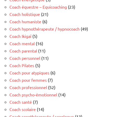
Coach équestre – Equicoaching
(23)
Coach holistique
(21)
Coach humaniste
(6)
Coach hypnothérapeute / hypnocoach
(49)
Coach Ikigaï
(5)
Coach mental
(16)
Coach parental
(11)
Coach personnel
(11)
Coach Pilates
(5)
Coach pour atypiques
(6)
Coach pour femmes
(7)
Coach professionnel
(52)
Coach psycho-émotionnel
(14)
Coach santé
(7)
Coach scolaire
(14)
Coach sexothérapeute / sexologue
(13)