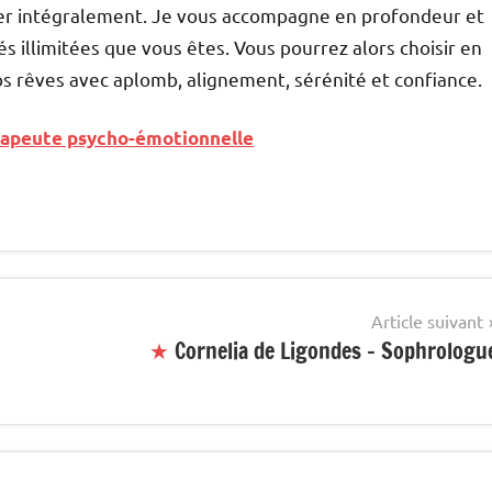
er intégralement. Je vous accompagne en profondeur et
s illimitées que vous êtes. Vous pourrez alors choisir en
os rêves avec aplomb, alignement, sérénité et confiance.
érapeute psycho-émotionnelle
Article suivant
★
Cornelia de Ligondes – Sophrologu