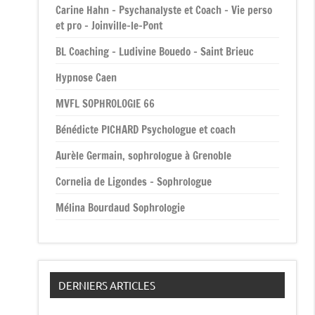
Carine Hahn – Psychanalyste et Coach – Vie perso
et pro – Joinville-le-Pont
BL Coaching – Ludivine Bouedo – Saint Brieuc
Hypnose Caen
MVFL SOPHROLOGIE 66
Bénédicte PICHARD Psychologue et coach
Aurèle Germain, sophrologue à Grenoble
Cornelia de Ligondes – Sophrologue
Mélina Bourdaud Sophrologie
DERNIERS ARTICLES