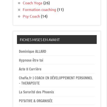
Coach Yoga
(26)
Formation coaching
(11)
Psy Coach
(14)
FICHES MISES EN AVANT
Dominique ALLARD
Hypnose être toi
Acte II Carrière
Chafia.fr | COACH EN DÉVELOPPEMENT PERSONNEL
– THERAPEUTE
La Sororité des Phoenix
PO’SITIVE & ORGANISÉE