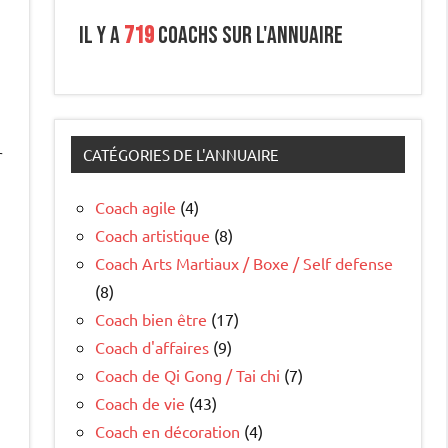
Il y a
719
coachs sur l'annuaire
r
CATÉGORIES DE L'ANNUAIRE
Coach agile
(4)
Coach artistique
(8)
Coach Arts Martiaux / Boxe / Self defense
(8)
Coach bien être
(17)
Coach d'affaires
(9)
Coach de Qi Gong / Tai chi
(7)
Coach de vie
(43)
Coach en décoration
(4)