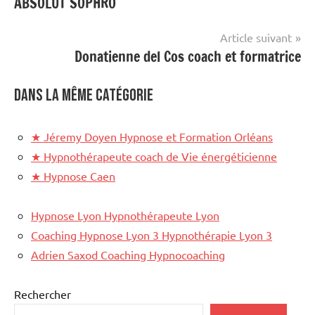
ABSOLUT SOPHRO
de
l’article
Article suivant
Donatienne del Cos coach et formatrice
Dans la même catégorie
★
Jéremy Doyen Hypnose et Formation Orléans
★
Hypnothérapeute coach de Vie énergéticienne
★
Hypnose Caen
Hypnose Lyon Hypnothérapeute Lyon
Coaching Hypnose Lyon 3 Hypnothérapie Lyon 3
Adrien Saxod Coaching Hypnocoaching
Rechercher