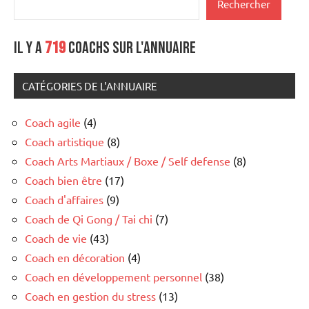
Rechercher
Il y a
719
coachs sur l'annuaire
CATÉGORIES DE L'ANNUAIRE
Coach agile
(4)
Coach artistique
(8)
Coach Arts Martiaux / Boxe / Self defense
(8)
Coach bien être
(17)
Coach d'affaires
(9)
Coach de Qi Gong / Tai chi
(7)
Coach de vie
(43)
Coach en décoration
(4)
Coach en développement personnel
(38)
Coach en gestion du stress
(13)