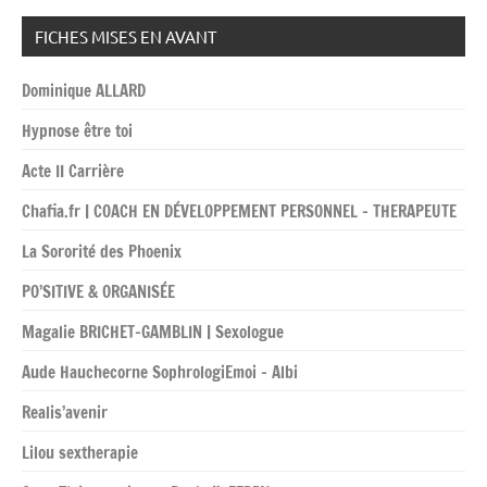
FICHES MISES EN AVANT
Dominique ALLARD
Hypnose être toi
Acte II Carrière
Chafia.fr | COACH EN DÉVELOPPEMENT PERSONNEL – THERAPEUTE
La Sororité des Phoenix
PO’SITIVE & ORGANISÉE
Magalie BRICHET-GAMBLIN | Sexologue
Aude Hauchecorne SophrologiEmoi – Albi
Realis’avenir
Lilou sextherapie