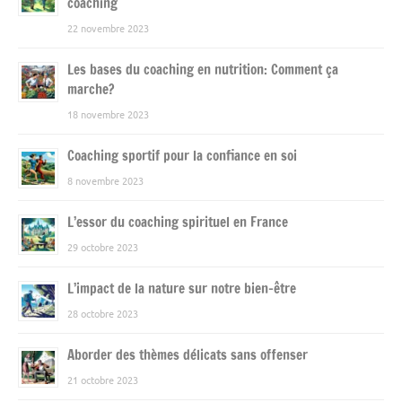
coaching
22 novembre 2023
Les bases du coaching en nutrition: Comment ça
marche?
18 novembre 2023
Coaching sportif pour la confiance en soi
8 novembre 2023
L’essor du coaching spirituel en France
29 octobre 2023
L’impact de la nature sur notre bien-être
28 octobre 2023
Aborder des thèmes délicats sans offenser
21 octobre 2023