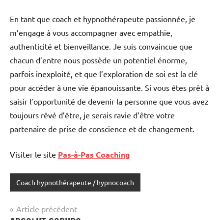
En tant que coach et hypnothérapeute passionnée, je
m’engage à vous accompagner avec empathie,
authenticité et bienveillance. Je suis convaincue que
chacun d’entre nous possède un potentiel énorme,
parfois inexploité, et que l’exploration de soi est la clé
pour accéder à une vie épanouissante. Si vous êtes prêt à
saisir l’opportunité de devenir la personne que vous avez
toujours rêvé d’être, je serais ravie d’être votre
partenaire de prise de conscience et de changement.
Visiter le site
Pas-à-Pas Coaching
Coach hypnothérapeute / hypnocoach
Navigation
Article précédent