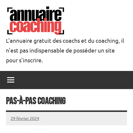
Aller
au
contenu
L'annuaire gratuit des coachs et du coaching, il
n'est pas indispensable de posséder un site
Annuaire
pour s'inscrire.
Coaching
Pas-à-Pas Coaching
29 février 2024
annuairecoaching