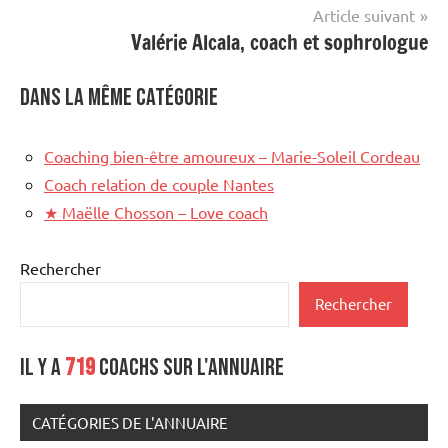
Article suivant
Valérie Alcala, coach et sophrologue
Dans la même catégorie
Coaching bien-être amoureux – Marie-Soleil Cordeau
Coach relation de couple Nantes
★
Maëlle Chosson – Love coach
Rechercher
Rechercher
Il y a
719
coachs sur l'annuaire
CATÉGORIES DE L'ANNUAIRE