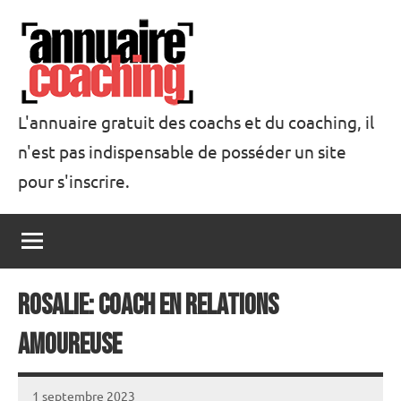
Aller
au
contenu
L'annuaire gratuit des coachs et du coaching, il
n'est pas indispensable de posséder un site
Annuaire
pour s'inscrire.
Coaching
Rosalie: Coach en relations
amoureuse
1 septembre 2023