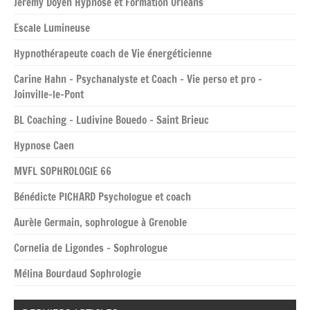
Jéremy Doyen Hypnose et Formation Orléans
Escale Lumineuse
Hypnothérapeute coach de Vie énergéticienne
Carine Hahn – Psychanalyste et Coach – Vie perso et pro –
Joinville-le-Pont
BL Coaching – Ludivine Bouedo – Saint Brieuc
Hypnose Caen
MVFL SOPHROLOGIE 66
Bénédicte PICHARD Psychologue et coach
Aurèle Germain, sophrologue à Grenoble
Cornelia de Ligondes – Sophrologue
Mélina Bourdaud Sophrologie