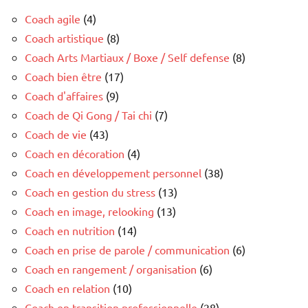
Coach agile
(4)
Coach artistique
(8)
Coach Arts Martiaux / Boxe / Self defense
(8)
Coach bien être
(17)
Coach d'affaires
(9)
Coach de Qi Gong / Tai chi
(7)
Coach de vie
(43)
Coach en décoration
(4)
Coach en développement personnel
(38)
Coach en gestion du stress
(13)
Coach en image, relooking
(13)
Coach en nutrition
(14)
Coach en prise de parole / communication
(6)
Coach en rangement / organisation
(6)
Coach en relation
(10)
Coach en transition professionnelle
(28)