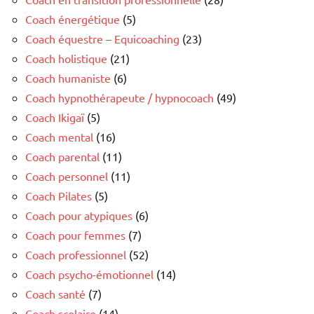
Coach énergétique
(5)
Coach équestre – Equicoaching
(23)
Coach holistique
(21)
Coach humaniste
(6)
Coach hypnothérapeute / hypnocoach
(49)
Coach Ikigaï
(5)
Coach mental
(16)
Coach parental
(11)
Coach personnel
(11)
Coach Pilates
(5)
Coach pour atypiques
(6)
Coach pour femmes
(7)
Coach professionnel
(52)
Coach psycho-émotionnel
(14)
Coach santé
(7)
Coach scolaire
(14)