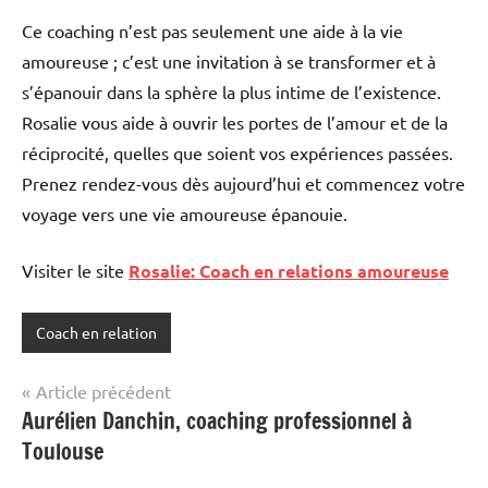
Ce coaching n’est pas seulement une aide à la vie
amoureuse ; c’est une invitation à se transformer et à
s’épanouir dans la sphère la plus intime de l’existence.
Rosalie vous aide à ouvrir les portes de l’amour et de la
réciprocité, quelles que soient vos expériences passées.
Prenez rendez-vous dès aujourd’hui et commencez votre
voyage vers une vie amoureuse épanouie.
Visiter le site
Rosalie: Coach en relations amoureuse
Coach en relation
Navigation
Article précédent
Aurélien Danchin, coaching professionnel à
de
Toulouse
l’article