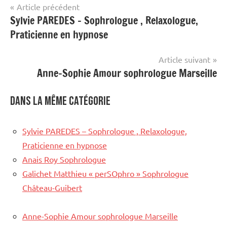
Navigation
Article précédent
Sylvie PAREDES – Sophrologue , Relaxologue,
de
Praticienne en hypnose
l’article
Article suivant
Anne-Sophie Amour sophrologue Marseille
Dans la même catégorie
Sylvie PAREDES – Sophrologue , Relaxologue,
Praticienne en hypnose
Anais Roy Sophrologue
Galichet Matthieu « perSOphro » Sophrologue
Château-Guibert
Anne-Sophie Amour sophrologue Marseille