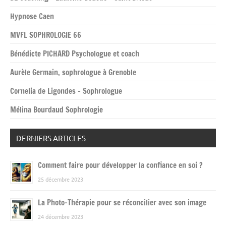
Hypnose Caen
MVFL SOPHROLOGIE 66
Bénédicte PICHARD Psychologue et coach
Aurèle Germain, sophrologue à Grenoble
Cornelia de Ligondes – Sophrologue
Mélina Bourdaud Sophrologie
DERNIERS ARTICLES
Comment faire pour développer la confiance en soi ?
25 décembre 2023
La Photo-Thérapie pour se réconcilier avec son image
24 décembre 2023