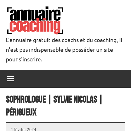
Aller
au
contenu
L'annuaire gratuit des coachs et du coaching, il
n'est pas indispensable de posséder un site
Annuaire
pour s'inscrire.
Coaching
Sophrologue | Sylvie Nicolas |
Périgueux
4 février 2024