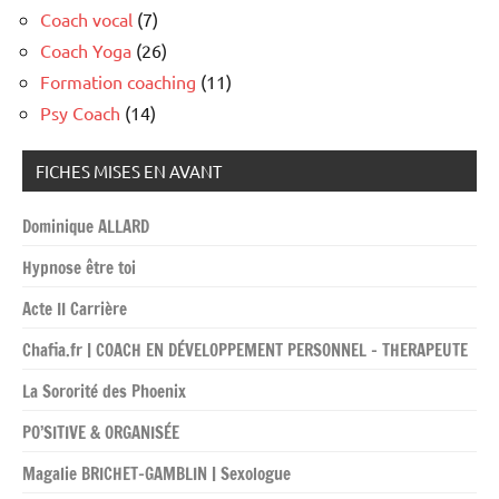
Coach vocal
(7)
Coach Yoga
(26)
Formation coaching
(11)
Psy Coach
(14)
FICHES MISES EN AVANT
Dominique ALLARD
Hypnose être toi
Acte II Carrière
Chafia.fr | COACH EN DÉVELOPPEMENT PERSONNEL – THERAPEUTE
La Sororité des Phoenix
PO’SITIVE & ORGANISÉE
Magalie BRICHET-GAMBLIN | Sexologue