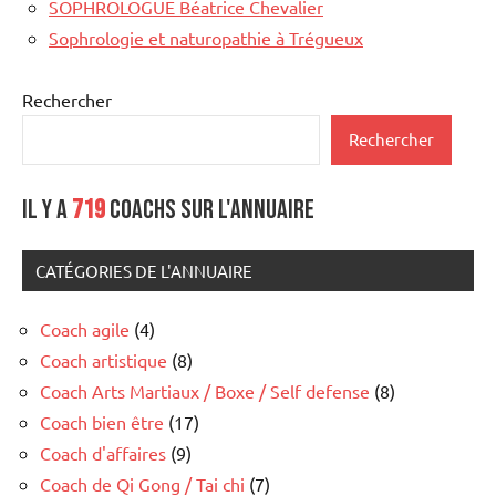
SOPHROLOGUE Béatrice Chevalier
Sophrologie et naturopathie à Trégueux
Rechercher
Rechercher
Il y a
719
coachs sur l'annuaire
CATÉGORIES DE L'ANNUAIRE
Coach agile
(4)
Coach artistique
(8)
Coach Arts Martiaux / Boxe / Self defense
(8)
Coach bien être
(17)
Coach d'affaires
(9)
Coach de Qi Gong / Tai chi
(7)