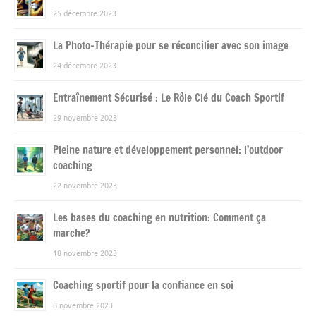
25 décembre 2023
La Photo-Thérapie pour se réconcilier avec son image
24 décembre 2023
Entraînement Sécurisé : Le Rôle Clé du Coach Sportif
29 novembre 2023
Pleine nature et développement personnel: l’outdoor
coaching
22 novembre 2023
Les bases du coaching en nutrition: Comment ça
marche?
18 novembre 2023
Coaching sportif pour la confiance en soi
8 novembre 2023