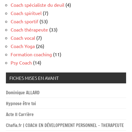
Coach spécialiste du deuil
(4)
Coach spirituel
(7)
Coach sportif
(53)
Coach thérapeute
(33)
Coach vocal
(7)
Coach Yoga
(26)
Formation coaching
(11)
Psy Coach
(14)
FICHES MISES EN AVANT
Dominique ALLARD
Hypnose être toi
Acte II Carrière
Chafia.fr | COACH EN DÉVELOPPEMENT PERSONNEL – THERAPEUTE