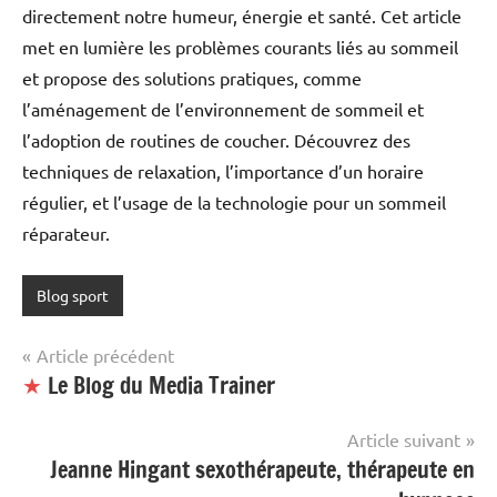
directement notre humeur, énergie et santé. Cet article
met en lumière les problèmes courants liés au sommeil
et propose des solutions pratiques, comme
l’aménagement de l’environnement de sommeil et
l’adoption de routines de coucher. Découvrez des
techniques de relaxation, l’importance d’un horaire
régulier, et l’usage de la technologie pour un sommeil
réparateur.
Blog sport
Navigation
Article précédent
★
Le Blog du Media Trainer
de
l’article
Article suivant
Jeanne Hingant sexothérapeute, thérapeute en