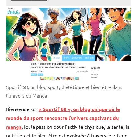
annuairecoaching
Sportif 68, un blog sport, diététique et bien être dans
l’univers du Manga
Bienvenue sur
« Sportif 68 », un blog unique où le
monde du sport rencontre l’univers captivant du
manga
. Ici, la passion pour l’activité physique, la santé, la
nutrition et le bien-être est explorée à travers le prisme