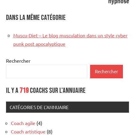
hypnose
Dans la même catégorie
Muscu-Diet – Le blog musculation dans un style cyber
punk post apocalyptique
Rechercher
Rechercher
Il y a
719
coachs sur l'annuaire
CATÉGORIES DE L'ANNUAIRE
Coach agile
(4)
Coach artistique
(8)