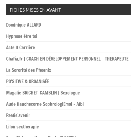
FICHES MISES EN AVANT
Dominique ALLARD
Hypnose être toi
Acte II Carrière
Chafia.fr | COACH EN DÉVELOPPEMENT PERSONNEL – THERAPEUTE
La Sororité des Phoenix
PO’SITIVE & ORGANISÉE
Magalie BRICHET-GAMBLIN | Sexologue
Aude Hauchecorne SophrologiEmoi – Albi
Realis’avenir
Lilou sextherapie