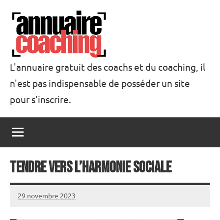
Aller
au
contenu
L'annuaire gratuit des coachs et du coaching, il
n'est pas indispensable de posséder un site
Annuaire
pour s'inscrire.
Coaching
Tendre vers l’harmonie sociale
29 novembre 2023
annuairecoaching