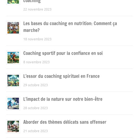
coaching
22 novembre 2023
Les bases du coaching en nutrition: Comment ça
marche?
18 novembre 2023
Coaching sportif pour la confiance en soi
8 novembre 2023
L’essor du coaching spirituel en France
29 octobre 2023
L’impact de la nature sur notre bien-être
28 octobre 2023
Aborder des thèmes délicats sans offenser
21 octobre 2023