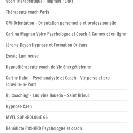
Scan Thérapeutique – Raphaël FERRY
Thérapeute coach Paris
CM-Orientation – Orientation personnelle et professionnelle
Carlina Magnan Votre Psychologue et Coach à Cannes et en ligne
Jéremy Doyen Hypnose et Formation Orléans
Escale Lumineuse
Hypnothérapeute coach de Vie énergéticienne
Carine Hahn – Psychanalyste et Coach – Vie perso et pro –
Joinville-le-Pont
BL Coaching – Ludivine Bouedo – Saint Brieuc
Hypnose Caen
MVFL SOPHROLOGIE 66
Bénédicte PICHARD Psychologue et coach