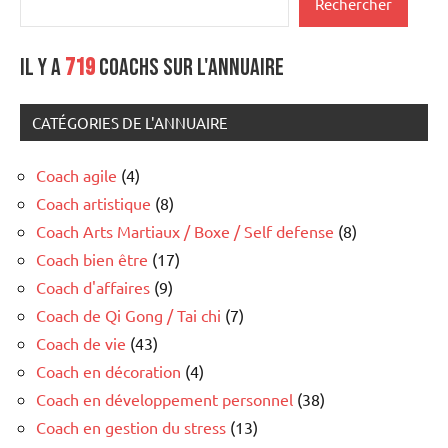
Rechercher
Il y a
719
coachs sur l'annuaire
CATÉGORIES DE L'ANNUAIRE
Coach agile
(4)
Coach artistique
(8)
Coach Arts Martiaux / Boxe / Self defense
(8)
Coach bien être
(17)
Coach d'affaires
(9)
Coach de Qi Gong / Tai chi
(7)
Coach de vie
(43)
Coach en décoration
(4)
Coach en développement personnel
(38)
Coach en gestion du stress
(13)