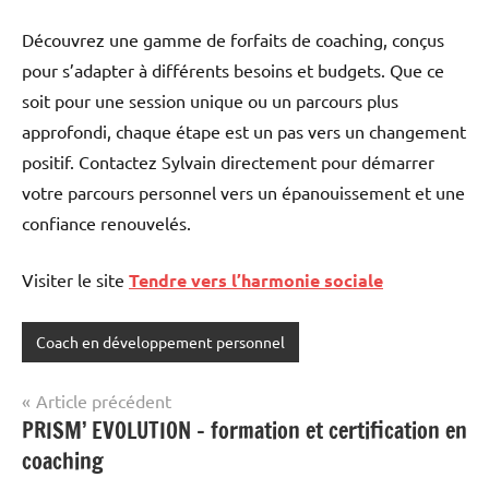
Découvrez une gamme de forfaits de coaching, conçus
pour s’adapter à différents besoins et budgets. Que ce
soit pour une session unique ou un parcours plus
approfondi, chaque étape est un pas vers un changement
positif. Contactez Sylvain directement pour démarrer
votre parcours personnel vers un épanouissement et une
confiance renouvelés.
Visiter le site
Tendre vers l’harmonie sociale
Coach en développement personnel
Navigation
Article précédent
PRISM’ EVOLUTION – formation et certification en
de
coaching
l’article