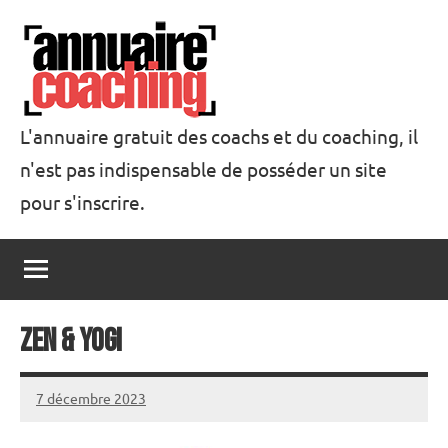
Aller
au
contenu
L'annuaire gratuit des coachs et du coaching, il
n'est pas indispensable de posséder un site
Annuaire
pour s'inscrire.
Coaching
Zen & Yogi
7 décembre 2023
annuairecoaching