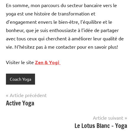
En somme, mon parcours du secteur bancaire vers le
yoga est une histoire de transformation et
d’engagement envers le bien-être, l’équilibre et le
bonheur, que je suis enthousiaste à l’idée de partager
avec tous ceux qui cherchent à améliorer leur qualité de
vie. N’hésitez pas à me contacter pour en savoir plus!
Visiter le site
Zen & Yogi
Coach Yoga
Navigation
Article précédent
Active Yoga
de
l’article
Article suivant
Le Lotus Blanc – Yoga