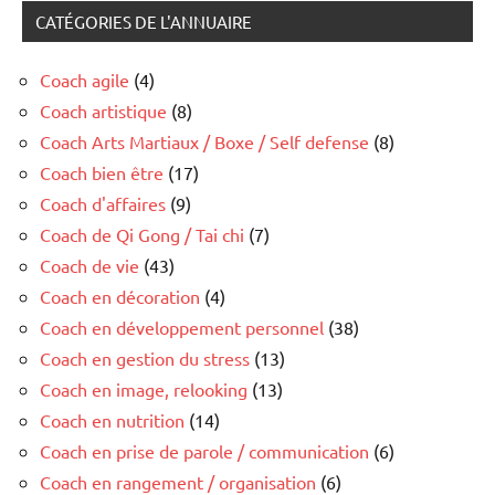
CATÉGORIES DE L'ANNUAIRE
Coach agile
(4)
Coach artistique
(8)
Coach Arts Martiaux / Boxe / Self defense
(8)
Coach bien être
(17)
Coach d'affaires
(9)
Coach de Qi Gong / Tai chi
(7)
Coach de vie
(43)
Coach en décoration
(4)
Coach en développement personnel
(38)
Coach en gestion du stress
(13)
Coach en image, relooking
(13)
Coach en nutrition
(14)
Coach en prise de parole / communication
(6)
Coach en rangement / organisation
(6)