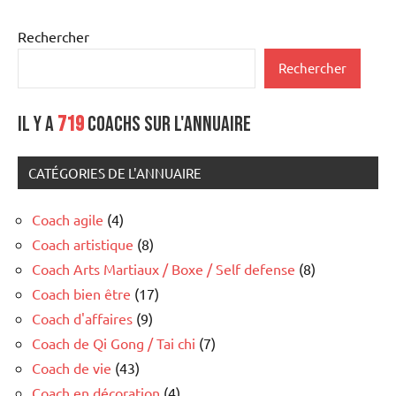
Rechercher
Rechercher
Il y a
719
coachs sur l'annuaire
CATÉGORIES DE L'ANNUAIRE
Coach agile
(4)
Coach artistique
(8)
Coach Arts Martiaux / Boxe / Self defense
(8)
Coach bien être
(17)
Coach d'affaires
(9)
Coach de Qi Gong / Tai chi
(7)
Coach de vie
(43)
Coach en décoration
(4)