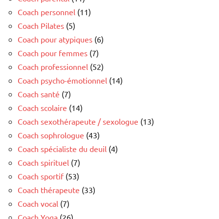
Coach personnel
(11)
Coach Pilates
(5)
Coach pour atypiques
(6)
Coach pour femmes
(7)
Coach professionnel
(52)
Coach psycho-émotionnel
(14)
Coach santé
(7)
Coach scolaire
(14)
Coach sexothérapeute / sexologue
(13)
Coach sophrologue
(43)
Coach spécialiste du deuil
(4)
Coach spirituel
(7)
Coach sportif
(53)
Coach thérapeute
(33)
Coach vocal
(7)
Coach Yoga
(26)