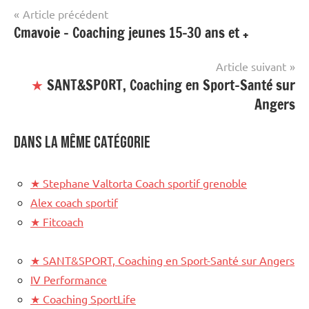
Navigation
Article précédent
Cmavoie – Coaching jeunes 15-30 ans et +
de
l’article
Article suivant
★
SANT&SPORT, Coaching en Sport-Santé sur
Angers
Dans la même catégorie
★
Stephane Valtorta Coach sportif grenoble
Alex coach sportif
★
Fitcoach
★
SANT&SPORT, Coaching en Sport-Santé sur Angers
IV Performance
★
Coaching SportLife