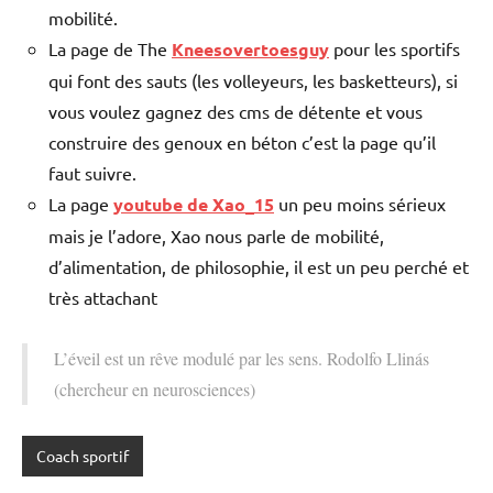
mobilité.
La page de The
Kneesovertoesguy
pour les sportifs
qui font des sauts (les volleyeurs, les basketteurs), si
vous voulez gagnez des cms de détente et vous
construire des genoux en béton c’est la page qu’il
faut suivre.
La page
youtube de Xao_15
un peu moins sérieux
mais je l’adore, Xao nous parle de mobilité,
d’alimentation, de philosophie, il est un peu perché et
très attachant
L’éveil est un rêve modulé par les sens. Rodolfo Llinás
(chercheur en neurosciences)
Coach sportif