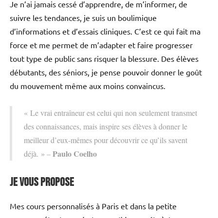
Je n’ai jamais cessé d’apprendre, de m’informer, de
suivre les tendances, je suis un boulimique
d’informations et d’essais cliniques. C’est ce qui fait ma
force et me permet de m’adapter et faire progresser
tout type de public sans risquer la blessure. Des élèves
débutants, des séniors, je pense pouvoir donner le goût
du mouvement même aux moins convaincus.
« Le vrai entraîneur est celui qui non seulement transmet
des connaissances, mais inspire ses élèves à donner le
meilleur d’eux-mêmes pour découvrir ce qu’ils savent
Paulo Coelho
déjà. » –
Je vous propose
Mes cours personnalisés à Paris et dans la petite