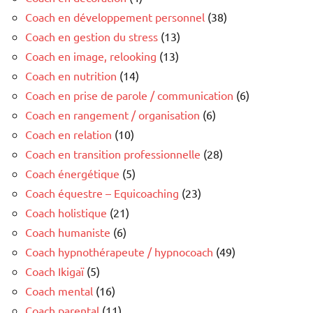
Coach en développement personnel
(38)
Coach en gestion du stress
(13)
Coach en image, relooking
(13)
Coach en nutrition
(14)
Coach en prise de parole / communication
(6)
Coach en rangement / organisation
(6)
Coach en relation
(10)
Coach en transition professionnelle
(28)
Coach énergétique
(5)
Coach équestre – Equicoaching
(23)
Coach holistique
(21)
Coach humaniste
(6)
Coach hypnothérapeute / hypnocoach
(49)
Coach Ikigaï
(5)
Coach mental
(16)
Coach parental
(11)