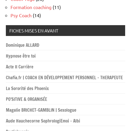
Formation coaching
(11)
Psy Coach
(14)
FICHES MISES EN AVANT
Dominique ALLARD
Hypnose être toi
Acte II Carrière
Chafia.fr | COACH EN DÉVELOPPEMENT PERSONNEL – THERAPEUTE
La Sororité des Phoenix
PO’SITIVE & ORGANISÉE
Magalie BRICHET-GAMBLIN | Sexologue
Aude Hauchecorne SophrologiEmoi – Albi