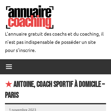
Aller
au
contenu
L'annuaire gratuit des coachs et du coaching, il
n'est pas indispensable de posséder un site
Annuaire
pour s'inscrire.
Coaching
★
Antoine, Coach sportif à domicile –
Paris
1 novembre 2023