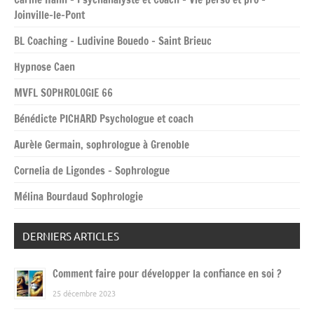
Joinville-le-Pont
BL Coaching – Ludivine Bouedo – Saint Brieuc
Hypnose Caen
MVFL SOPHROLOGIE 66
Bénédicte PICHARD Psychologue et coach
Aurèle Germain, sophrologue à Grenoble
Cornelia de Ligondes – Sophrologue
Mélina Bourdaud Sophrologie
DERNIERS ARTICLES
Comment faire pour développer la confiance en soi ?
25 décembre 2023