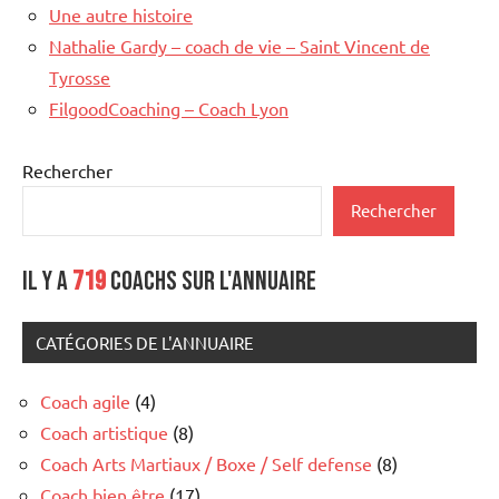
Une autre histoire
Nathalie Gardy – coach de vie – Saint Vincent de
Tyrosse
FilgoodCoaching – Coach Lyon
Rechercher
Rechercher
Il y a
719
coachs sur l'annuaire
CATÉGORIES DE L'ANNUAIRE
Coach agile
(4)
Coach artistique
(8)
Coach Arts Martiaux / Boxe / Self defense
(8)
Coach bien être
(17)