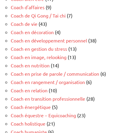
Coach d'affaires
(9)
Coach de Qi Gong / Tai chi
(7)
Coach de vie
(43)
Coach en décoration
(4)
Coach en développement personnel
(38)
Coach en gestion du stress
(13)
Coach en image, relooking
(13)
Coach en nutrition
(14)
Coach en prise de parole / communication
(6)
Coach en rangement / organisation
(6)
Coach en relation
(10)
Coach en transition professionnelle
(28)
Coach énergétique
(5)
Coach équestre – Equicoaching
(23)
Coach holistique
(21)
Coach humaniste
(6)