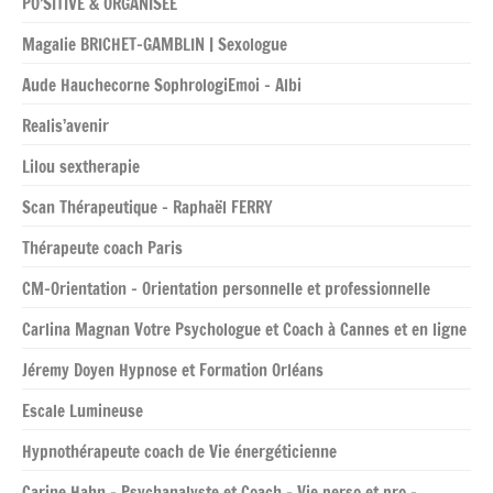
PO’SITIVE & ORGANISÉE
Magalie BRICHET-GAMBLIN | Sexologue
Aude Hauchecorne SophrologiEmoi – Albi
Realis’avenir
Lilou sextherapie
Scan Thérapeutique – Raphaël FERRY
Thérapeute coach Paris
CM-Orientation – Orientation personnelle et professionnelle
Carlina Magnan Votre Psychologue et Coach à Cannes et en ligne
Jéremy Doyen Hypnose et Formation Orléans
Escale Lumineuse
Hypnothérapeute coach de Vie énergéticienne
Carine Hahn – Psychanalyste et Coach – Vie perso et pro –