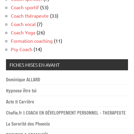
Coach sportif
(53)
Coach thérapeute
(33)
Coach vocal
(7)
Coach Yoga
(26)
Formation coaching
(11)
Psy Coach
(14)
FICHES MISES EN AVANT
Dominique ALLARD
Hypnose être toi
Acte II Carrière
Chafia.fr | COACH EN DÉVELOPPEMENT PERSONNEL – THERAPEUTE
La Sororité des Phoenix