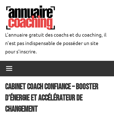
Aller
au
contenu
L'annuaire gratuit des coachs et du coaching, il
n'est pas indispensable de posséder un site
Annuaire
pour s'inscrire.
Coaching
Cabinet Coach Confiance – Booster
d’énergie et Accélérateur de
changement