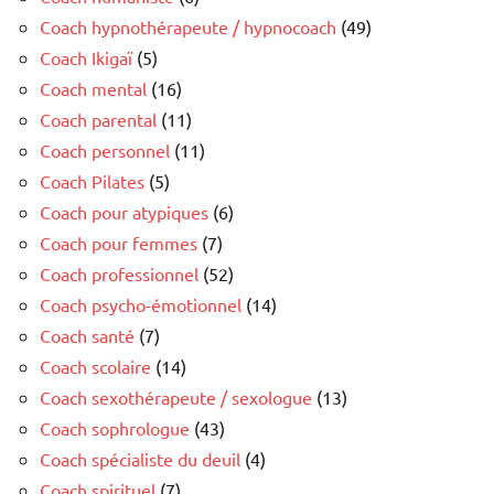
Coach hypnothérapeute / hypnocoach
(49)
Coach Ikigaï
(5)
Coach mental
(16)
Coach parental
(11)
Coach personnel
(11)
Coach Pilates
(5)
Coach pour atypiques
(6)
Coach pour femmes
(7)
Coach professionnel
(52)
Coach psycho-émotionnel
(14)
Coach santé
(7)
Coach scolaire
(14)
Coach sexothérapeute / sexologue
(13)
Coach sophrologue
(43)
Coach spécialiste du deuil
(4)
Coach spirituel
(7)