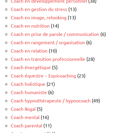
Coach en développement personnel
(38)
Coach en gestion du stress
(13)
Coach en image, relooking
(13)
Coach en nutrition
(14)
Coach en prise de parole / communication
(6)
Coach en rangement / organisation
(6)
Coach en relation
(10)
Coach en transition professionnelle
(28)
Coach énergétique
(5)
Coach équestre – Equicoaching
(23)
Coach holistique
(21)
Coach humaniste
(6)
Coach hypnothérapeute / hypnocoach
(49)
Coach Ikigaï
(5)
Coach mental
(16)
Coach parental
(11)