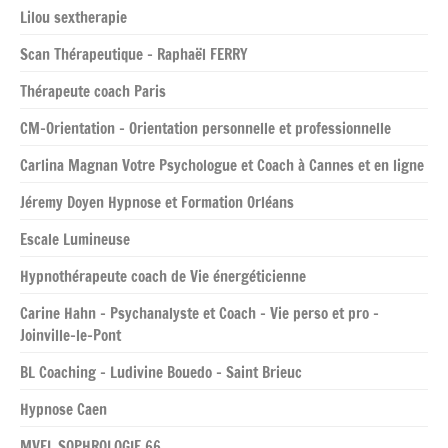
Lilou sextherapie
Scan Thérapeutique – Raphaël FERRY
Thérapeute coach Paris
CM-Orientation – Orientation personnelle et professionnelle
Carlina Magnan Votre Psychologue et Coach à Cannes et en ligne
Jéremy Doyen Hypnose et Formation Orléans
Escale Lumineuse
Hypnothérapeute coach de Vie énergéticienne
Carine Hahn – Psychanalyste et Coach – Vie perso et pro –
Joinville-le-Pont
BL Coaching – Ludivine Bouedo – Saint Brieuc
Hypnose Caen
MVFL SOPHROLOGIE 66