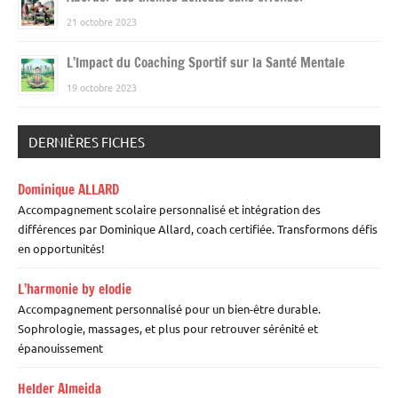
21 octobre 2023
L’Impact du Coaching Sportif sur la Santé Mentale
19 octobre 2023
DERNIÈRES FICHES
Dominique ALLARD
Accompagnement scolaire personnalisé et intégration des
différences par Dominique Allard, coach certifiée. Transformons défis
en opportunités!
L’harmonie by elodie
Accompagnement personnalisé pour un bien-être durable.
Sophrologie, massages, et plus pour retrouver sérénité et
épanouissement
Helder Almeida