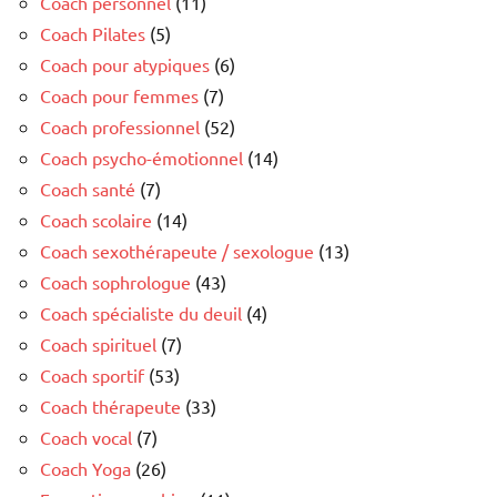
Coach personnel
(11)
Coach Pilates
(5)
Coach pour atypiques
(6)
Coach pour femmes
(7)
Coach professionnel
(52)
Coach psycho-émotionnel
(14)
Coach santé
(7)
Coach scolaire
(14)
Coach sexothérapeute / sexologue
(13)
Coach sophrologue
(43)
Coach spécialiste du deuil
(4)
Coach spirituel
(7)
Coach sportif
(53)
Coach thérapeute
(33)
Coach vocal
(7)
Coach Yoga
(26)