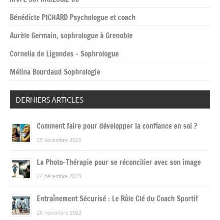
Bénédicte PICHARD Psychologue et coach
Aurèle Germain, sophrologue à Grenoble
Cornelia de Ligondes – Sophrologue
Mélina Bourdaud Sophrologie
DERNIERS ARTICLES
Comment faire pour développer la confiance en soi ?
25 décembre 2023
La Photo-Thérapie pour se réconcilier avec son image
24 décembre 2023
Entraînement Sécurisé : Le Rôle Clé du Coach Sportif
29 novembre 2023