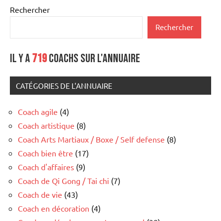
Rechercher
Rechercher
Il y a
719
coachs sur l'annuaire
CATÉGORIES DE L'ANNUAIRE
Coach agile
(4)
Coach artistique
(8)
Coach Arts Martiaux / Boxe / Self defense
(8)
Coach bien être
(17)
Coach d'affaires
(9)
Coach de Qi Gong / Tai chi
(7)
Coach de vie
(43)
Coach en décoration
(4)