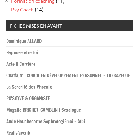
Formation coaching
(11)
Psy Coach
(14)
FICHES MISES EN AVANT
Dominique ALLARD
Hypnose être toi
Acte II Carrière
Chafia.fr | COACH EN DÉVELOPPEMENT PERSONNEL – THERAPEUTE
La Sororité des Phoenix
PO’SITIVE & ORGANISÉE
Magalie BRICHET-GAMBLIN | Sexologue
Aude Hauchecorne SophrologiEmoi – Albi
Realis’avenir