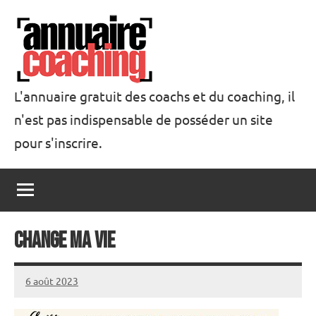
Aller
au
contenu
L'annuaire gratuit des coachs et du coaching, il
n'est pas indispensable de posséder un site
Annuaire
pour s'inscrire.
Coaching
Change ma vie
6 août 2023
annuairecoaching