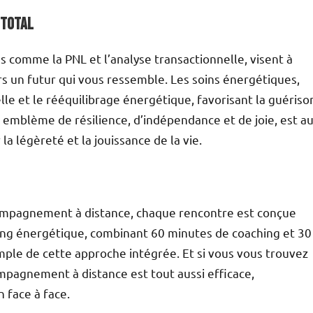
 total
 comme la PNL et l’analyse transactionnelle, visent à
ers un futur qui vous ressemble. Les soins énergétiques,
elle et le rééquilibrage énergétique, favorisant la guériso
, emblème de résilience, d’indépendance et de joie, est a
a légèreté et la jouissance de la vie.
ccompagnement à distance, chaque rencontre est conçue
hing énergétique, combinant 60 minutes de coaching et 30
ple de cette approche intégrée. Et si vous vous trouvez
ompagnement à distance est tout aussi efficace,
 face à face.