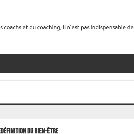
s coachs et du coaching, il n'est pas indispensable de
définition du bien-être