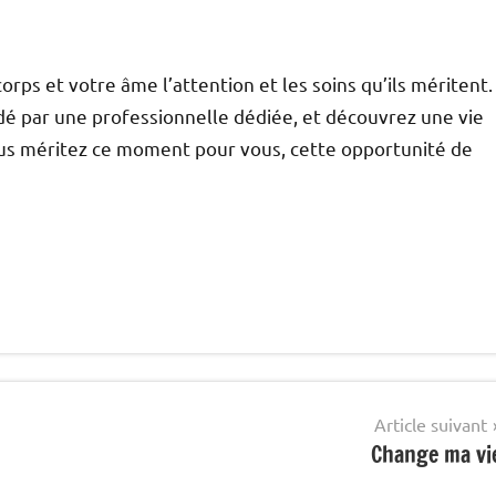
orps et votre âme l’attention et les soins qu’ils méritent.
é par une professionnelle dédiée, et découvrez une vie
ous méritez ce moment pour vous, cette opportunité de
Article suivant
Change ma vi