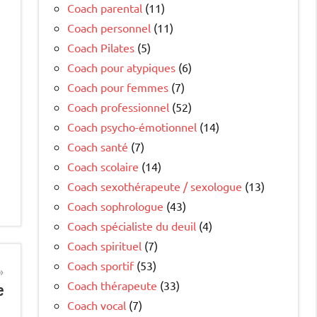
Coach parental
(11)
Coach personnel
(11)
Coach Pilates
(5)
Coach pour atypiques
(6)
Coach pour femmes
(7)
Coach professionnel
(52)
Coach psycho-émotionnel
(14)
Coach santé
(7)
Coach scolaire
(14)
Coach sexothérapeute / sexologue
(13)
Coach sophrologue
(43)
Coach spécialiste du deuil
(4)
Coach spirituel
(7)
Coach sportif
(53)
Coach thérapeute
(33)
e
Coach vocal
(7)