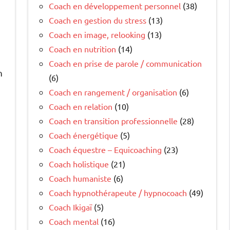
Coach en développement personnel
(38)
Coach en gestion du stress
(13)
Coach en image, relooking
(13)
Coach en nutrition
(14)
Coach en prise de parole / communication
n
(6)
u
Coach en rangement / organisation
(6)
Coach en relation
(10)
Coach en transition professionnelle
(28)
Coach énergétique
(5)
Coach équestre – Equicoaching
(23)
Coach holistique
(21)
Coach humaniste
(6)
Coach hypnothérapeute / hypnocoach
(49)
Coach Ikigaï
(5)
Coach mental
(16)