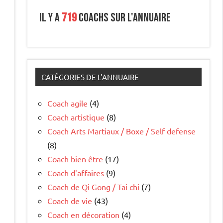
Il y a
719
coachs sur l'annuaire
CATÉGORIES DE L'ANNUAIRE
Coach agile
(4)
Coach artistique
(8)
Coach Arts Martiaux / Boxe / Self defense
(8)
Coach bien être
(17)
Coach d'affaires
(9)
Coach de Qi Gong / Tai chi
(7)
Coach de vie
(43)
Coach en décoration
(4)