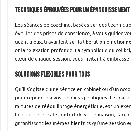
techniques éprouvées pour un épanouissement
Les séances de coaching, basées sur des techniques
éveiller des prises de conscience, à vous guider v
quant à eux, travaillent sur la libération émotionn
et la relaxation profonde. La symbolique du colibri
cœur de chaque session, vous invitant à embrasser l
solutions flexibles pour tous
Qu’il s’agisse d’une séance en cabinet ou d’un a
pour répondre à vos besoins spécifiques. Le coac
minutes de rééquilibrage énergétique, est un exem
loin ou préférez le confort de votre maison, l’acc
garantissant les mêmes bienfaits qu’une session en