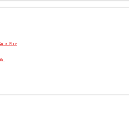
Bien-être
iki