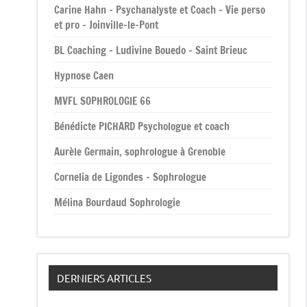
Carine Hahn – Psychanalyste et Coach – Vie perso
et pro – Joinville-le-Pont
BL Coaching – Ludivine Bouedo – Saint Brieuc
Hypnose Caen
MVFL SOPHROLOGIE 66
Bénédicte PICHARD Psychologue et coach
Aurèle Germain, sophrologue à Grenoble
Cornelia de Ligondes – Sophrologue
Mélina Bourdaud Sophrologie
DERNIERS ARTICLES