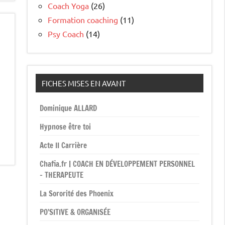
Coach Yoga
(26)
Formation coaching
(11)
Psy Coach
(14)
FICHES MISES EN AVANT
Dominique ALLARD
Hypnose être toi
Acte II Carrière
Chafia.fr | COACH EN DÉVELOPPEMENT PERSONNEL
– THERAPEUTE
La Sororité des Phoenix
PO’SITIVE & ORGANISÉE