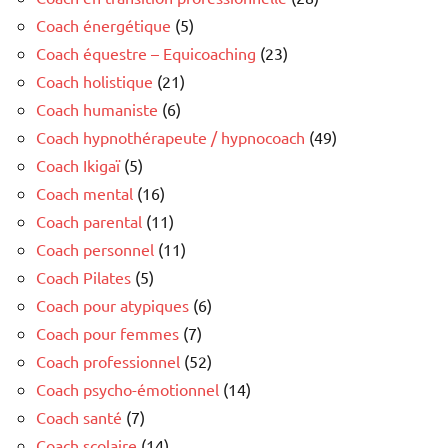
Coach énergétique
(5)
Coach équestre – Equicoaching
(23)
Coach holistique
(21)
Coach humaniste
(6)
Coach hypnothérapeute / hypnocoach
(49)
Coach Ikigaï
(5)
Coach mental
(16)
Coach parental
(11)
Coach personnel
(11)
Coach Pilates
(5)
Coach pour atypiques
(6)
Coach pour femmes
(7)
Coach professionnel
(52)
Coach psycho-émotionnel
(14)
Coach santé
(7)
Coach scolaire
(14)