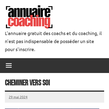
Aller
au
contenu
L'annuaire gratuit des coachs et du coaching, il
n'est pas indispensable de posséder un site
Annuaire
pour s'inscrire.
Coaching
Cheminer vers soi
29 mai 2024
annuairecoaching