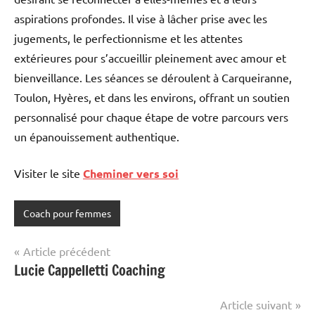
aspirations profondes. Il vise à lâcher prise avec les
jugements, le perfectionnisme et les attentes
extérieures pour s’accueillir pleinement avec amour et
bienveillance. Les séances se déroulent à Carqueiranne,
Toulon, Hyères, et dans les environs, offrant un soutien
personnalisé pour chaque étape de votre parcours vers
un épanouissement authentique.
Visiter le site
Cheminer vers soi
Coach pour femmes
Navigation
Article précédent
Lucie Cappelletti Coaching
de
l’article
Article suivant