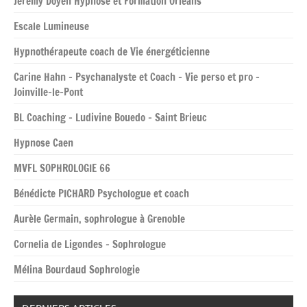
Jéremy Doyen Hypnose et Formation Orléans
Escale Lumineuse
Hypnothérapeute coach de Vie énergéticienne
Carine Hahn – Psychanalyste et Coach – Vie perso et pro –
Joinville-le-Pont
BL Coaching – Ludivine Bouedo – Saint Brieuc
Hypnose Caen
MVFL SOPHROLOGIE 66
Bénédicte PICHARD Psychologue et coach
Aurèle Germain, sophrologue à Grenoble
Cornelia de Ligondes – Sophrologue
Mélina Bourdaud Sophrologie