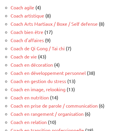
Coach agile
(4)
Coach artistique
(8)
Coach Arts Martiaux / Boxe / Self defense
(8)
Coach bien être
(17)
Coach d'affaires
(9)
Coach de Qi Gong / Tai chi
(7)
Coach de vie
(43)
Coach en décoration
(4)
Coach en développement personnel
(38)
Coach en gestion du stress
(13)
Coach en image, relooking
(13)
Coach en nutrition
(14)
Coach en prise de parole / communication
(6)
Coach en rangement / organisation
(6)
Coach en relation
(10)
Coach en transition professionnelle
(28)