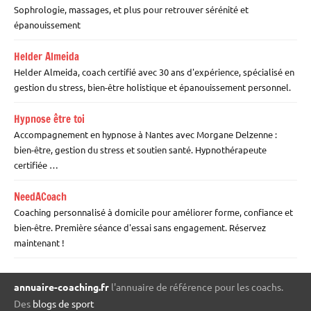
Sophrologie, massages, et plus pour retrouver sérénité et
épanouissement
Helder Almeida
Helder Almeida, coach certifié avec 30 ans d'expérience, spécialisé en
gestion du stress, bien-être holistique et épanouissement personnel.
Hypnose être toi
Accompagnement en hypnose à Nantes avec Morgane Delzenne :
bien-être, gestion du stress et soutien santé. Hypnothérapeute
certifiée …
NeedACoach
Coaching personnalisé à domicile pour améliorer forme, confiance et
bien-être. Première séance d'essai sans engagement. Réservez
maintenant !
annuaire-coaching.fr
l'annuaire de référence pour les coachs.
Des
blogs de sport