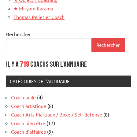
★
Miryam Karama
Thomas Pelletier Coach
Rechercher
Rechercher
Il y a
719
coachs sur l'annuaire
CATÉGORIES DE L'ANNUAIRE
Coach agile
(4)
Coach artistique
(8)
Coach Arts Martiaux / Boxe / Self defense
(8)
Coach bien être
(17)
Coach d'affaires
(9)