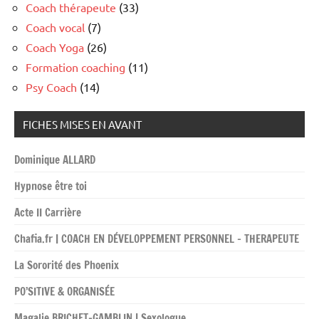
Coach thérapeute
(33)
Coach vocal
(7)
Coach Yoga
(26)
Formation coaching
(11)
Psy Coach
(14)
FICHES MISES EN AVANT
Dominique ALLARD
Hypnose être toi
Acte II Carrière
Chafia.fr | COACH EN DÉVELOPPEMENT PERSONNEL – THERAPEUTE
La Sororité des Phoenix
PO’SITIVE & ORGANISÉE
Magalie BRICHET-GAMBLIN | Sexologue