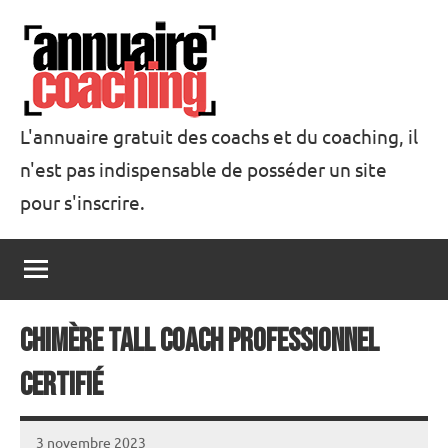
Aller
au
contenu
L'annuaire gratuit des coachs et du coaching, il
n'est pas indispensable de posséder un site
Annuaire
pour s'inscrire.
Coaching
Chimère TALL Coach professionnel
certifié
3 novembre 2023