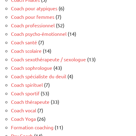
Coach pour atypiques
(6)
Coach pour femmes
(7)
Coach professionnel
(52)
Coach psycho-émotionnel
(14)
Coach santé
(7)
Coach scolaire
(14)
Coach sexothérapeute / sexologue
(13)
Coach sophrologue
(43)
Coach spécialiste du deuil
(4)
Coach spirituel
(7)
Coach sportif
(53)
Coach thérapeute
(33)
Coach vocal
(7)
Coach Yoga
(26)
Formation coaching
(11)
Psy Coach
(14)