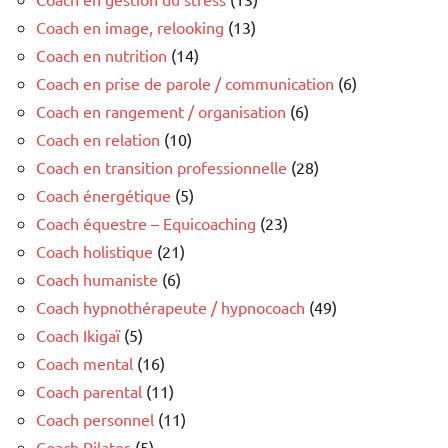
Coach en image, relooking
(13)
Coach en nutrition
(14)
Coach en prise de parole / communication
(6)
Coach en rangement / organisation
(6)
Coach en relation
(10)
Coach en transition professionnelle
(28)
Coach énergétique
(5)
Coach équestre – Equicoaching
(23)
Coach holistique
(21)
Coach humaniste
(6)
Coach hypnothérapeute / hypnocoach
(49)
Coach Ikigaï
(5)
Coach mental
(16)
Coach parental
(11)
Coach personnel
(11)
Coach Pilates
(5)