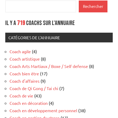
Rechercher
Il y a
719
coachs sur l'annuaire
CATÉGORIES DE L'ANNUAIRE
Coach agile
(4)
Coach artistique
(8)
Coach Arts Martiaux / Boxe / Self defense
(8)
Coach bien être
(17)
Coach d'affaires
(9)
Coach de Qi Gong / Tai chi
(7)
Coach de vie
(43)
Coach en décoration
(4)
Coach en développement personnel
(38)
Coach en gestion du stress
(13)