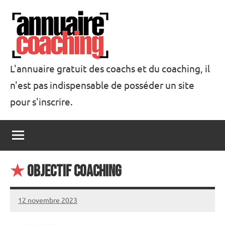
Aller
au
contenu
L'annuaire gratuit des coachs et du coaching, il
n'est pas indispensable de posséder un site
Annuaire
pour s'inscrire.
Coaching
★
Objectif Coaching
12 novembre 2023
annuairecoaching