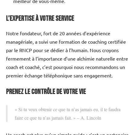
meilleur de vous-même.
L’expertise à votre service
Notre fondateur, fort de 20 années d’expérience
managériale, a suivi une formation de coaching certifiée
par le RNCP pour se dédier à l’humain. Nous croyons
fermement à l’importance d’une alchimie naturelle entre
coach et coaché, c’est pourquoi nous recommandons un
premier échange téléphonique sans engagement.
Prenez le contrôle de votre vie
« Si tu veux obtenir ce que tu n’as jamais eu, il te faudra
faire ce que tu n’as jamais fait. » – A. Lincoln
Un coach est plus qu’un simple guide ; c’est un partenaire