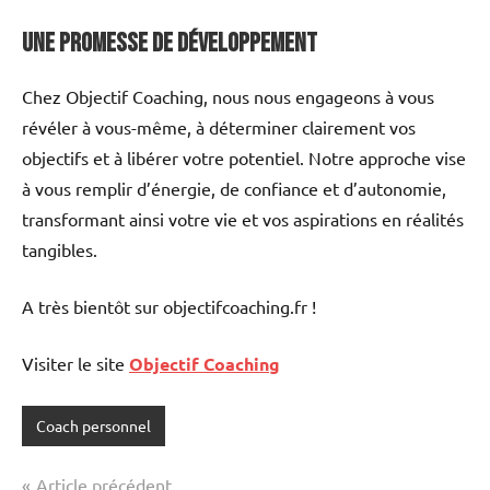
Une promesse de développement
Chez Objectif Coaching, nous nous engageons à vous
révéler à vous-même, à déterminer clairement vos
objectifs et à libérer votre potentiel. Notre approche vise
à vous remplir d’énergie, de confiance et d’autonomie,
transformant ainsi votre vie et vos aspirations en réalités
tangibles.
A très bientôt sur objectifcoaching.fr !
Visiter le site
Objectif Coaching
Coach personnel
Étiqueté
avec
Navigation
Article précédent