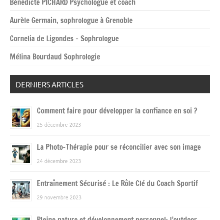
Bénédicte PICHARD Psychologue et coach
Aurèle Germain, sophrologue à Grenoble
Cornelia de Ligondes – Sophrologue
Mélina Bourdaud Sophrologie
DERNIERS ARTICLES
Comment faire pour développer la confiance en soi ?
25 décembre 2023
La Photo-Thérapie pour se réconcilier avec son image
24 décembre 2023
Entraînement Sécurisé : Le Rôle Clé du Coach Sportif
29 novembre 2023
Pleine nature et développement personnel: l’outdoor