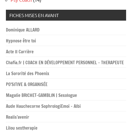
FICHES MISES EN AVANT
Dominique ALLARD
Hypnose être toi
Acte II Carrière
Chafia.fr | COACH EN DÉVELOPPEMENT PERSONNEL – THERAPEUTE
La Sororité des Phoenix
PO’SITIVE & ORGANISÉE
Magalie BRICHET-GAMBLIN | Sexologue
Aude Hauchecorne SophrologiEmoi – Albi
Realis’avenir
Lilou sextherapie