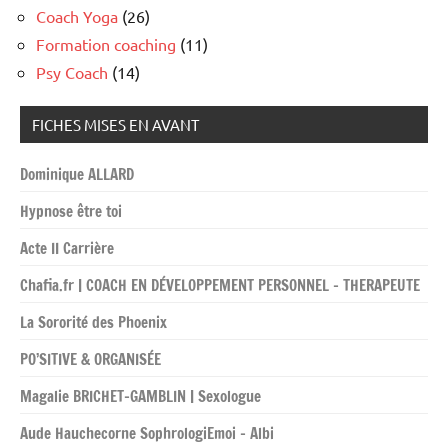
Coach Yoga
(26)
Formation coaching
(11)
Psy Coach
(14)
FICHES MISES EN AVANT
Dominique ALLARD
Hypnose être toi
Acte II Carrière
Chafia.fr | COACH EN DÉVELOPPEMENT PERSONNEL – THERAPEUTE
La Sororité des Phoenix
PO’SITIVE & ORGANISÉE
Magalie BRICHET-GAMBLIN | Sexologue
Aude Hauchecorne SophrologiEmoi – Albi