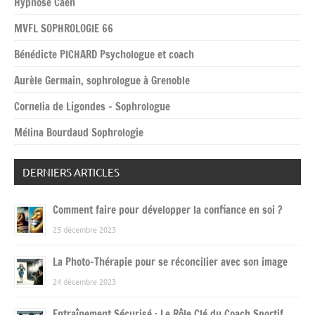
Hypnose Caen
MVFL SOPHROLOGIE 66
Bénédicte PICHARD Psychologue et coach
Aurèle Germain, sophrologue à Grenoble
Cornelia de Ligondes – Sophrologue
Mélina Bourdaud Sophrologie
DERNIERS ARTICLES
Comment faire pour développer la confiance en soi ?
25 décembre 2023
La Photo-Thérapie pour se réconcilier avec son image
24 décembre 2023
Entraînement Sécurisé : Le Rôle Clé du Coach Sportif