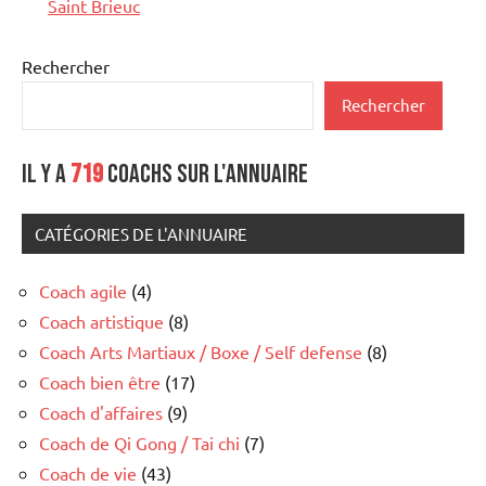
Saint Brieuc
Rechercher
Rechercher
Il y a
719
coachs sur l'annuaire
CATÉGORIES DE L'ANNUAIRE
Coach agile
(4)
Coach artistique
(8)
Coach Arts Martiaux / Boxe / Self defense
(8)
Coach bien être
(17)
Coach d'affaires
(9)
Coach de Qi Gong / Tai chi
(7)
Coach de vie
(43)