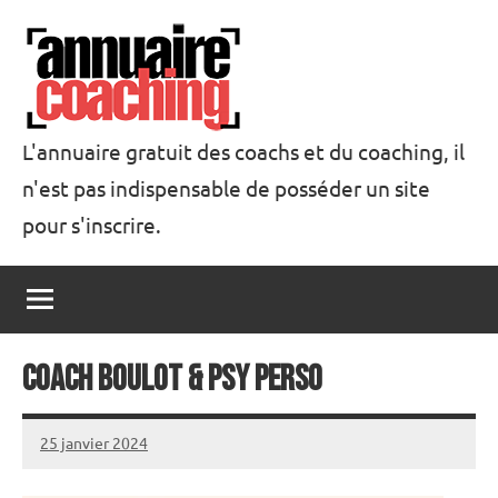
Aller
au
contenu
L'annuaire gratuit des coachs et du coaching, il
n'est pas indispensable de posséder un site
Annuaire
pour s'inscrire.
Coaching
Coach Boulot & Psy Perso
25 janvier 2024
annuairecoaching