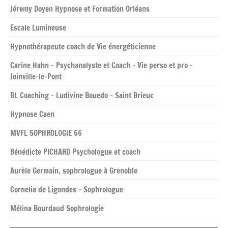
Jéremy Doyen Hypnose et Formation Orléans
Escale Lumineuse
Hypnothérapeute coach de Vie énergéticienne
Carine Hahn – Psychanalyste et Coach – Vie perso et pro –
Joinville-le-Pont
BL Coaching – Ludivine Bouedo – Saint Brieuc
Hypnose Caen
MVFL SOPHROLOGIE 66
Bénédicte PICHARD Psychologue et coach
Aurèle Germain, sophrologue à Grenoble
Cornelia de Ligondes – Sophrologue
Mélina Bourdaud Sophrologie