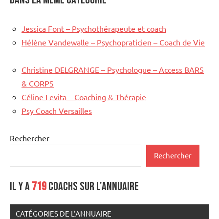
Jessica Font – Psychothérapeute et coach
Hélène Vandewalle – Psychopraticien – Coach de Vie
Christine DELGRANGE – Psychologue – Access BARS
& CORPS
Céline Levita – Coaching & Thérapie
Psy Coach Versailles
Rechercher
Rechercher
Il y a
719
coachs sur l'annuaire
CATÉGORIES DE L'ANNUAIRE