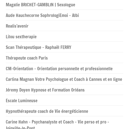
Magalie BRICHET-GAMBLIN | Sexologue
Aude Hauchecorne SophrologiEmoi – Albi
Realis’avenir
Lilou sextherapie
Scan Thérapeutique – Raphaël FERRY
Thérapeute coach Paris
CM-Orientation – Orientation personnelle et professionnelle
Carlina Magnan Votre Psychologue et Coach à Cannes et en ligne
Jéremy Doyen Hypnose et Formation Orléans
Escale Lumineuse
Hypnothérapeute coach de Vie énergéticienne
Carine Hahn – Psychanalyste et Coach – Vie perso et pro –
Joinville-le-Pont