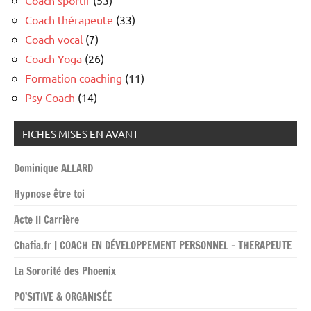
Coach thérapeute
(33)
Coach vocal
(7)
Coach Yoga
(26)
Formation coaching
(11)
Psy Coach
(14)
FICHES MISES EN AVANT
Dominique ALLARD
Hypnose être toi
Acte II Carrière
Chafia.fr | COACH EN DÉVELOPPEMENT PERSONNEL – THERAPEUTE
La Sororité des Phoenix
PO’SITIVE & ORGANISÉE