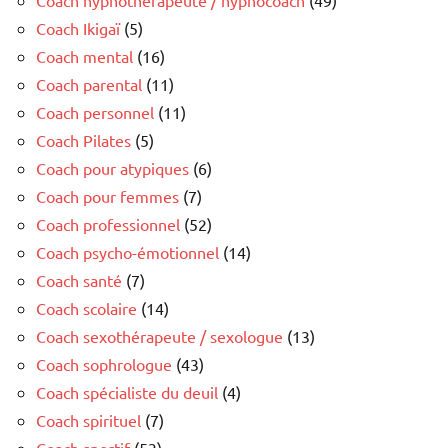
Coach Ikigaï
(5)
Coach mental
(16)
Coach parental
(11)
Coach personnel
(11)
Coach Pilates
(5)
Coach pour atypiques
(6)
Coach pour femmes
(7)
Coach professionnel
(52)
Coach psycho-émotionnel
(14)
Coach santé
(7)
Coach scolaire
(14)
Coach sexothérapeute / sexologue
(13)
Coach sophrologue
(43)
Coach spécialiste du deuil
(4)
Coach spirituel
(7)
Coach sportif
(53)