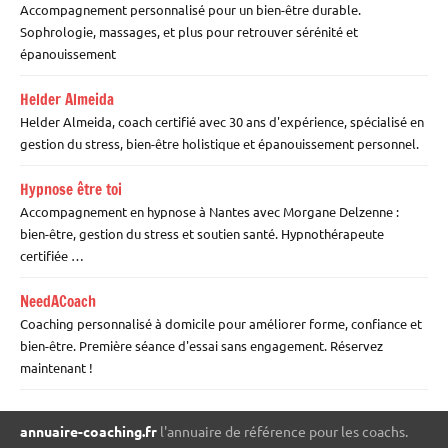
Accompagnement personnalisé pour un bien-être durable.
Sophrologie, massages, et plus pour retrouver sérénité et
épanouissement
Helder Almeida
Helder Almeida, coach certifié avec 30 ans d'expérience, spécialisé en
gestion du stress, bien-être holistique et épanouissement personnel.
Hypnose être toi
Accompagnement en hypnose à Nantes avec Morgane Delzenne :
bien-être, gestion du stress et soutien santé. Hypnothérapeute
certifiée …
NeedACoach
Coaching personnalisé à domicile pour améliorer forme, confiance et
bien-être. Première séance d'essai sans engagement. Réservez
maintenant !
annuaire-coaching.fr
l'annuaire de référence pour les coachs.