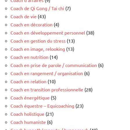
Coach de Qi Gong / Tai chi
(7)
Coach de vie
(43)
Coach en décoration
(4)
Coach en développement personnel
(38)
Coach en gestion du stress
(13)
Coach en image, relooking
(13)
Coach en nutrition
(14)
Coach en prise de parole / communication
(6)
Coach en rangement / organisation
(6)
Coach en relation
(10)
Coach en transition professionnelle
(28)
Coach énergétique
(5)
Coach équestre – Equicoaching
(23)
Coach holistique
(21)
Coach humaniste
(6)
Coach hypnothérapeute / hypnocoach
(49)