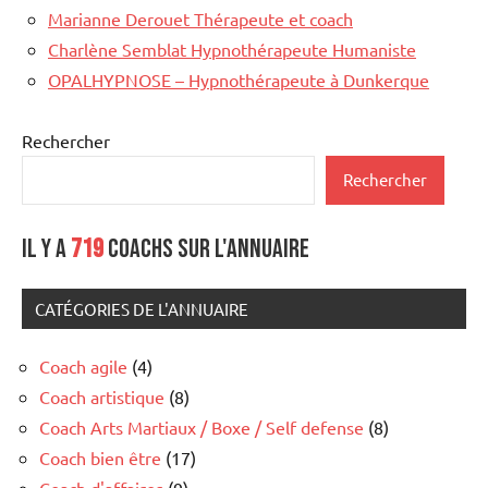
Marianne Derouet Thérapeute et coach
Charlène Semblat Hypnothérapeute Humaniste
OPALHYPNOSE – Hypnothérapeute à Dunkerque
Rechercher
Rechercher
Il y a
719
coachs sur l'annuaire
CATÉGORIES DE L'ANNUAIRE
Coach agile
(4)
Coach artistique
(8)
Coach Arts Martiaux / Boxe / Self defense
(8)
Coach bien être
(17)
Coach d'affaires
(9)