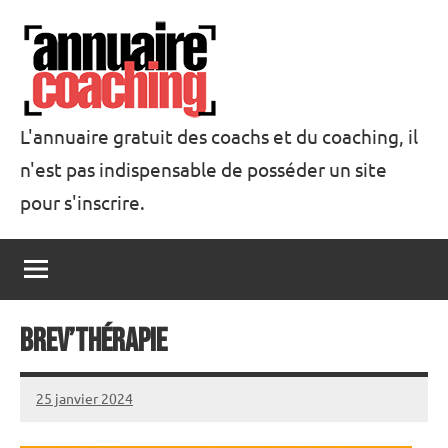
Aller
au
contenu
L'annuaire gratuit des coachs et du coaching, il
n'est pas indispensable de posséder un site
Annuaire
pour s'inscrire.
Coaching
Brev’Thérapie
25 janvier 2024
annuairecoaching